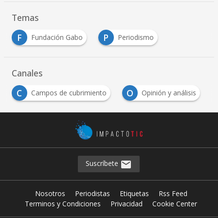
Temas
F
P
Fundación Gabo
Periodismo
Canales
C
O
Campos de cubrimiento
Opinión y análisis
Suscríbete
Nosotros
Periodistas
Etiquetas
Rss Feed
Terminos y Condiciones
Privacidad
Cookie Center