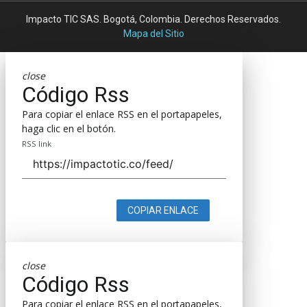
Impacto TIC SAS. Bogotá, Colombia. Derechos Reservados.
Mapa del Sitio
close
Código Rss
Para copiar el enlace RSS en el portapapeles,
haga clic en el botón.
RSS link
COPIAR ENLACE
close
Código Rss
Para copiar el enlace RSS en el portapapeles,