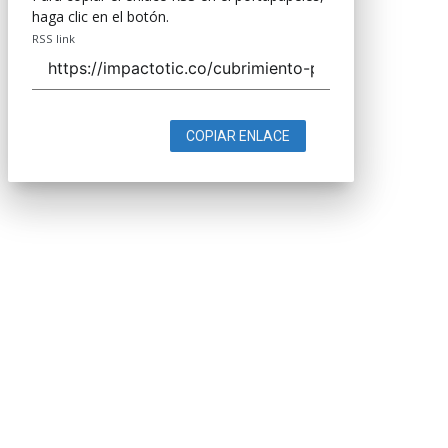
haga clic en el botón.
RSS link
COPIAR ENLACE