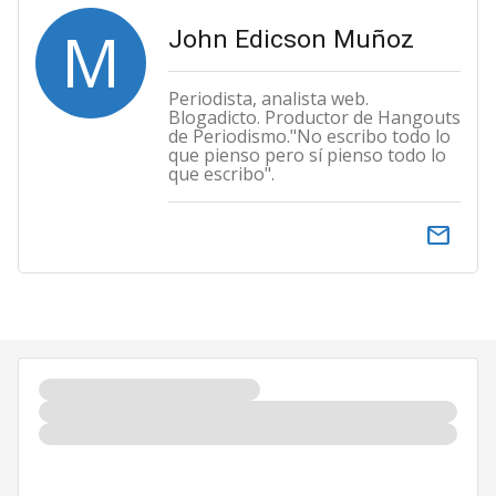
M
John Edicson Muñoz
Periodista, analista web.
Blogadicto. Productor de Hangouts
de Periodismo."No escribo todo lo
que pienso pero sí pienso todo lo
que escribo".
email