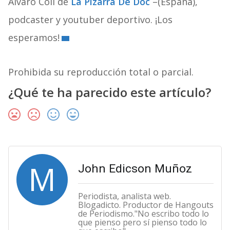
Álvaro Coll de
La Pizarra De Doc
–(España),
podcaster y youtuber deportivo. ¡Los
esperamos!
Prohibida su reproducción total o parcial.
¿Qué te ha parecido este artículo?
M
John Edicson Muñoz
Periodista, analista web.
Blogadicto. Productor de Hangouts
de Periodismo."No escribo todo lo
que pienso pero sí pienso todo lo