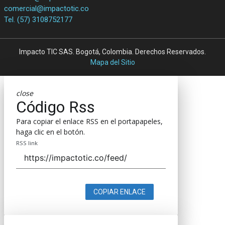
comercial@impactotic.co
Tel. (57) 3108752177
Impacto TIC SAS. Bogotá, Colombia. Derechos Reservados.
Mapa del Sitio
close
Código Rss
Para copiar el enlace RSS en el portapapeles,
haga clic en el botón.
RSS link
COPIAR ENLACE