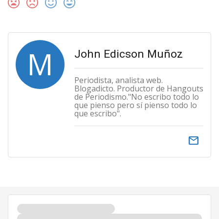
M
John Edicson Muñoz
Periodista, analista web.
Blogadicto. Productor de Hangouts
de Periodismo."No escribo todo lo
que pienso pero sí pienso todo lo
que escribo".
email