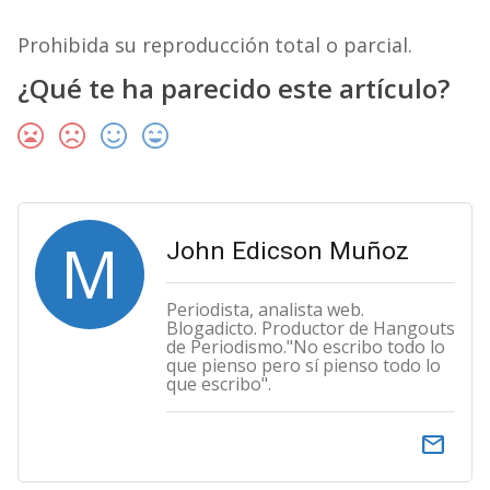
Prohibida su reproducción total o parcial.
¿Qué te ha parecido este artículo?
M
John Edicson Muñoz
Periodista, analista web.
Blogadicto. Productor de Hangouts
de Periodismo."No escribo todo lo
que pienso pero sí pienso todo lo
que escribo".
email