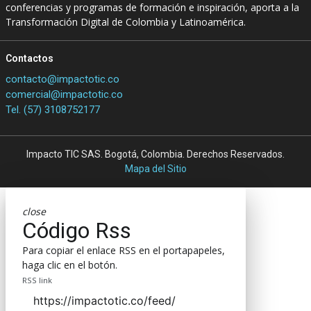
conferencias y programas de formación e inspiración, aporta a la
Transformación Digital de Colombia y Latinoamérica.
Contactos
contacto@impactotic.co
comercial@impactotic.co
Tel. (57) 3108752177
Impacto TIC SAS. Bogotá, Colombia. Derechos Reservados.
Mapa del Sitio
close
Código Rss
Para copiar el enlace RSS en el portapapeles,
haga clic en el botón.
RSS link