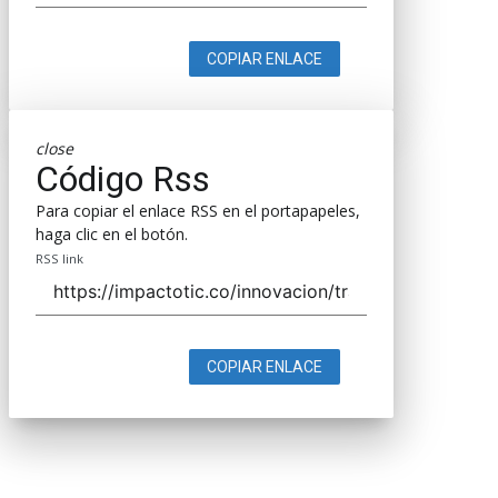
COPIAR ENLACE
close
Código Rss
Para copiar el enlace RSS en el portapapeles,
haga clic en el botón.
RSS link
COPIAR ENLACE