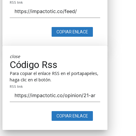
RSS link
COPIAR ENLACE
close
Código Rss
Para copiar el enlace RSS en el portapapeles,
haga clic en el botón.
RSS link
COPIAR ENLACE