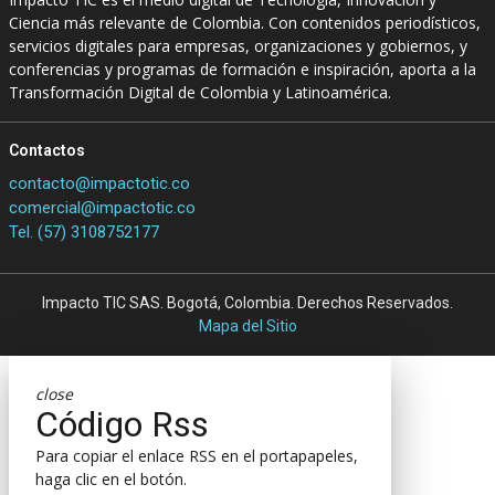
Ciencia más relevante de Colombia. Con contenidos periodísticos,
servicios digitales para empresas, organizaciones y gobiernos, y
conferencias y programas de formación e inspiración, aporta a la
Transformación Digital de Colombia y Latinoamérica.
Contactos
contacto@impactotic.co
comercial@impactotic.co
Tel. (57) 3108752177
Impacto TIC SAS. Bogotá, Colombia. Derechos Reservados.
Mapa del Sitio
close
Código Rss
Para copiar el enlace RSS en el portapapeles,
haga clic en el botón.