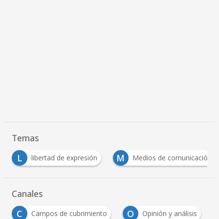
Temas
L
M
libertad de expresión
Medios de comunicación
Canales
C
O
Campos de cubrimiento
Opinión y análisis