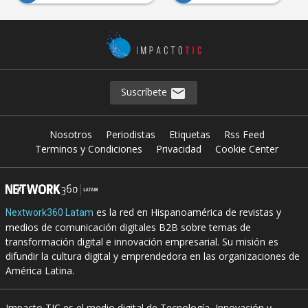
Suscríbete
Nosotros
Periodistas
Etiquetas
Rss Feed
Terminos y Condiciones
Privacidad
Cookie Center
es la red en Hispanoamérica de revistas y
Nextwork360 Latam
medios de comunicación digitales B2B sobre temas de
transformación digital e innovación empresarial. Su misión es
difundir la cultura digital y emprendedora en las organizaciones de
América Latina.
Impacto TIC es el medio digital de Tecnología, Innovación y