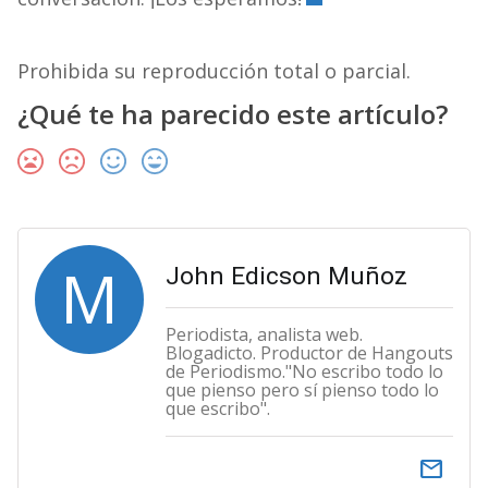
Prohibida su reproducción total o parcial.
¿Qué te ha parecido este artículo?
M
John Edicson Muñoz
Periodista, analista web.
Blogadicto. Productor de Hangouts
de Periodismo."No escribo todo lo
que pienso pero sí pienso todo lo
que escribo".
email