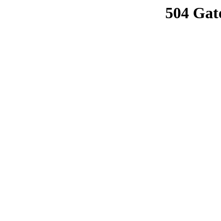
504 Gat