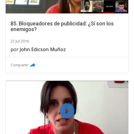
85. Bloqueadores de publicidad: ¿Sí son los
enemigos?
22 Jul 2016
por
John Edicson Muñoz
Compartir