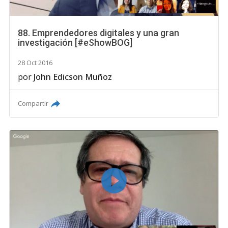
88. Emprendedores digitales y una gran
investigación [#eShowBOG]
28 Oct 2016
por
John Edicson Muñoz
Compartir