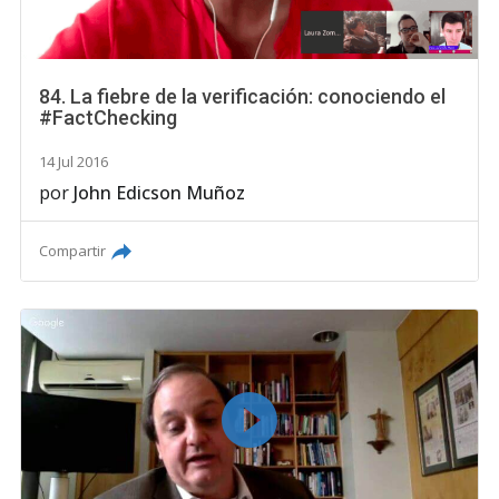
84. La fiebre de la verificación: conociendo el
#FactChecking
14 Jul 2016
por
John Edicson Muñoz
Compartir