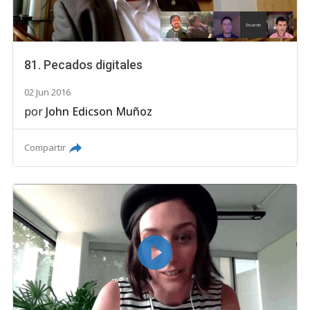
81. Pecados digitales
02 Jun 2016
por
John Edicson Muñoz
Compartir