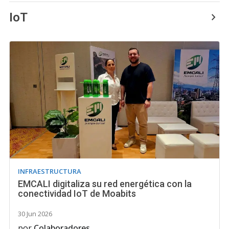
IoT
INFRAESTRUCTURA
EMCALI digitaliza su red energética con la
conectividad IoT de Moabits
30 Jun 2026
por
Colaboradores