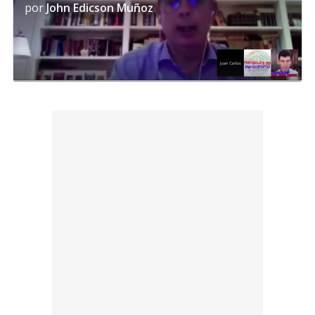
por
John Edicson Muñoz