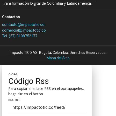
Transformación Digital de Colombia y Latinoamérica.
Contactos
contacto@impactotic.co
comercial@impactotic.co
Tel. (57) 3108752177
Impacto TIC SAS. Bogotá, Colombia. Derechos Reservados.
Mapa del Sitio
close
Código Rss
Para copiar el enlace RSS en el portapapeles,
haga clic en el botón.
RSS link