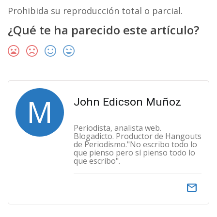
Prohibida su reproducción total o parcial.
¿Qué te ha parecido este artículo?
M
John Edicson Muñoz
Periodista, analista web.
Blogadicto. Productor de Hangouts
de Periodismo."No escribo todo lo
que pienso pero sí pienso todo lo
que escribo".
email