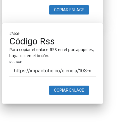
COPIAR ENLACE
close
Código Rss
Para copiar el enlace RSS en el portapapeles,
haga clic en el botón.
RSS link
COPIAR ENLACE