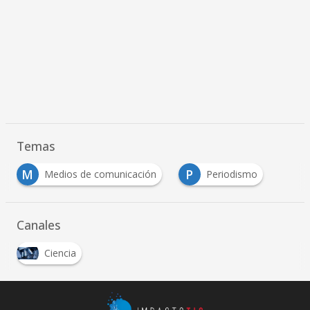
Temas
M
P
Medios de comunicación
Periodismo
Canales
Ciencia