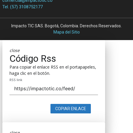
comercial@impactotic.co
Tel. (57) 3108752177
Impacto TIC SAS. Bogotá, Colombia. Derechos Reservados.
Mapa del Sitio
close
Código Rss
Para copiar el enlace RSS en el portapapeles,
haga clic en el botón.
RSS link
COPIAR ENLACE
close