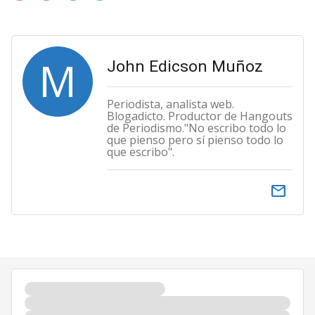
M
John Edicson Muñoz
Periodista, analista web.
Blogadicto. Productor de Hangouts
de Periodismo."No escribo todo lo
que pienso pero sí pienso todo lo
que escribo".
email