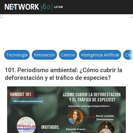
101. Periodismo ambiental: ¿Cómo 
Tecnología
Innovación
Ciencia
Inteligencia Artificial
Cib
101. Periodismo ambiental: ¿Cómo cubrir la
deforestación y el tráfico de especies?