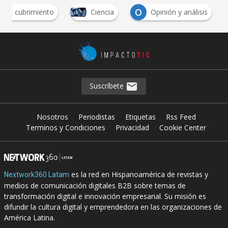
O
 de cubrimiento
Ciencia
Opinión y análisis
Suscríbete
Nosotros
Periodistas
Etiquetas
Rss Feed
Terminos y Condiciones
Privacidad
Cookie Center
es la red en Hispanoamérica de revistas y
Nextwork360 Latam
medios de comunicación digitales B2B sobre temas de
transformación digital e innovación empresarial. Su misión es
difundir la cultura digital y emprendedora en las organizaciones de
América Latina.