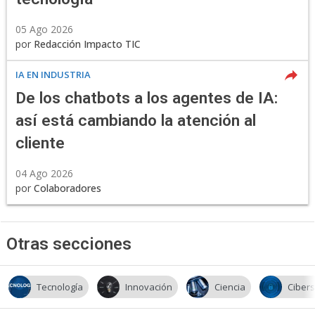
05 Ago 2026
por
Redacción Impacto TIC
IA EN INDUSTRIA
De los chatbots a los agentes de IA:
así está cambiando la atención al
cliente
04 Ago 2026
por
Colaboradores
Otras secciones
Tecnología
Innovación
Ciencia
Ciber