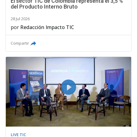
El sector TIC de Colombia representa el 3,5 %
del Producto Interno Bruto
28 Jul 2026
por
Redacción Impacto TIC
Compartir
LIVE TIC