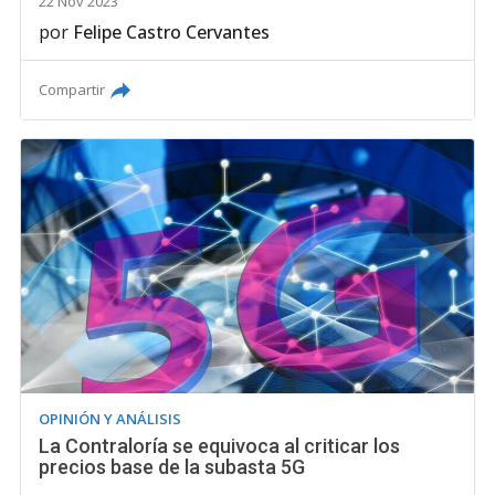
22 Nov 2023
por
Felipe Castro Cervantes
Compartir
OPINIÓN Y ANÁLISIS
La Contraloría se equivoca al criticar los
precios base de la subasta 5G