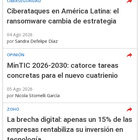
CIBERSEGURIDAD
Ciberataques en América Latina: el
ransomware cambia de estrategia
04 Ago 2026
por
Sandra Defelipe Díaz
OPINIÓN
MinTIC 2026-2030: catorce tareas
concretas para el nuevo cuatrienio
05 Ago 2026
por
Nicola Stornelli García
ZOHO
La brecha digital: apenas un 15% de las
empresas rentabiliza su inversión en
tecnología