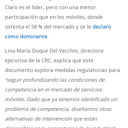
Claro es el líder, pero con una menor
participación que en los móviles, donde
ostenta el 58 % del mercado y se le
declaró
como dominante
.
Lina María Duque Del Vecchio, directora
ejecutiva de la CRC, explica que este
documento explora medidas regulatorias para
“seguir profundizando las condiciones de
competencia en el mercado de servicios
móviles. Dado que ya tenemos identificado un
problema de competencia, diseñamos otras
alternativas de intervención que están