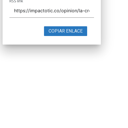
RSS link
COPIAR ENLACE