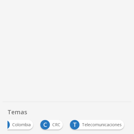
Temas
C
C
T
Colombia
CRC
Telecomunicaciones