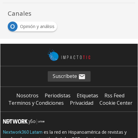
Canales
O
Opinión y análisis
Suscríbete
Nosotros
Periodistas
Etiquetas
Rss Feed
Terminos y Condiciones
Privacidad
Cookie Center
es la red en Hispanoamérica de revistas y
Nextwork360 Latam