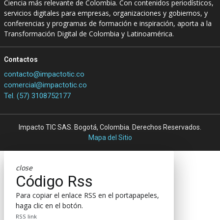
Ciencia más relevante de Colombia. Con contenidos periodísticos,
servicios digitales para empresas, organizaciones y gobiernos, y
conferencias y programas de formación e inspiración, aporta a la
Transformación Digital de Colombia y Latinoamérica.
Contactos
contacto@impactotic.co
comercial@impactotic.co
Tel. (57) 3108752177
Impacto TIC SAS. Bogotá, Colombia. Derechos Reservados.
Mapa del Sitio
close
Código Rss
Para copiar el enlace RSS en el portapapeles,
haga clic en el botón.
RSS link