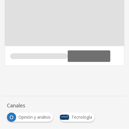
Canales
O
Opinión y análisis
Tecnología