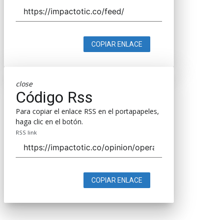
COPIAR ENLACE
close
Código Rss
Para copiar el enlace RSS en el portapapeles,
haga clic en el botón.
RSS link
COPIAR ENLACE