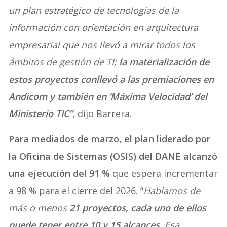
un plan estratégico de tecnologías de la
información con orientación en arquitectura
empresarial que nos llevó a mirar todos los
ámbitos de gestión de TI;
la materialización de
estos proyectos conllevó a las premiaciones en
Andicom y también en ‘Máxima Velocidad’ del
Ministerio TIC”
, dijo Barrera.
Para mediados de marzo, el plan liderado por
la Oficina de Sistemas (OSIS) del DANE alcanzó
una ejecución del 91 %
que espera incrementar
a 98 % para el cierre del 2026. “
Hablamos de
más o menos
21 proyectos, cada uno de ellos
puede tener entre 10 y 15 alcances.
Esa