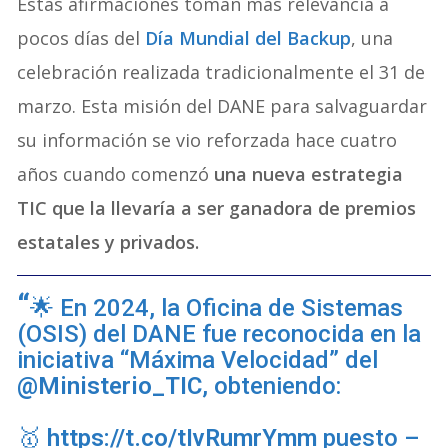
Estas afirmaciones toman más relevancia a
pocos días del
Día Mundial del Backup
, una
celebración realizada tradicionalmente el 31 de
marzo. Esta misión del DANE para salvaguardar
su información se vio reforzada hace cuatro
años cuando comenzó
una nueva estrategia
TIC que la llevaría a ser ganadora de premios
estatales y privados.
🌟 En 2024, la Oficina de Sistemas
(OSIS) del DANE fue reconocida en la
iniciativa “Máxima Velocidad” del
@Ministerio_TIC
, obteniendo:
🥇
https://t.co/tIvRumrYmm
puesto –