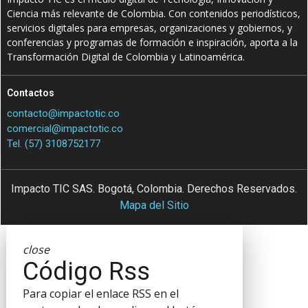
Ciencia más relevante de Colombia. Con contenidos periodísticos,
servicios digitales para empresas, organizaciones y gobiernos, y
conferencias y programas de formación e inspiración, aporta a la
Transformación Digital de Colombia y Latinoamérica.
Contactos
contacto@impactotic.co
comercial@impactotic.co
Tel. (57) 3108752177
Impacto TIC SAS. Bogotá, Colombia. Derechos Reservados.
Mapa del Sitio
close
Código Rss
Para copiar el enlace RSS en el