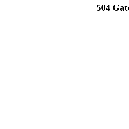
504 Gat