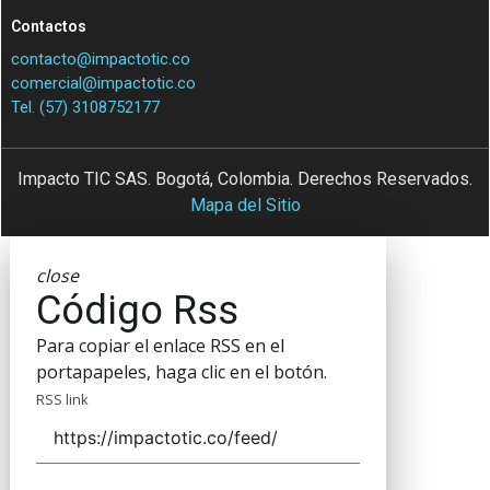
Contactos
contacto@impactotic.co
comercial@impactotic.co
Tel. (57) 3108752177
Impacto TIC SAS. Bogotá, Colombia. Derechos Reservados.
Mapa del Sitio
close
Código Rss
Para copiar el enlace RSS en el
portapapeles, haga clic en el botón.
RSS link