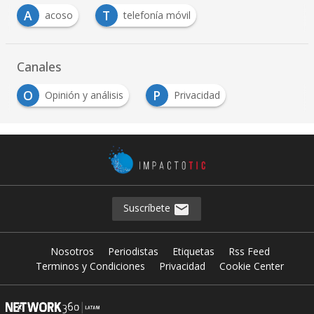
A
T
acoso
telefonía móvil
Canales
O
P
Opinión y análisis
Privacidad
Suscríbete
Nosotros
Periodistas
Etiquetas
Rss Feed
Terminos y Condiciones
Privacidad
Cookie Center