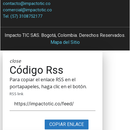
contacto@impactotic.co
comercial@impactotic.co
Tel. (57) 3108752177
Impacto TIC SAS. Bogotá, Colombia. Derechos Reservados.
Mapa del Sitio
close
Código Rss
Para copiar el enlace RSS en el
portapapeles, haga clic en el botón.
RSS link
COPIAR ENLACE