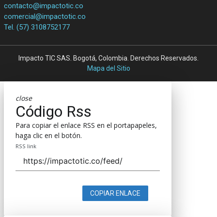
contacto@impactotic.co
comercial@impactotic.co
Tel. (57) 3108752177
Impacto TIC SAS. Bogotá, Colombia. Derechos Reservados.
Mapa del Sitio
close
Código Rss
Para copiar el enlace RSS en el portapapeles,
haga clic en el botón.
RSS link
COPIAR ENLACE