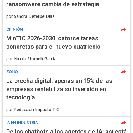
ransomware cambia de estrategia
por
Sandra Defelipe Díaz
OPINIÓN
MinTIC 2026-2030: catorce tareas
concretas para el nuevo cuatrienio
por
Nicola Stornelli García
ZOHO
La brecha digital: apenas un 15% de las
empresas rentabiliza su inversión en
tecnología
por
Redacción Impacto TIC
IA EN INDUSTRIA
De los chatbots a los agentes de IA: así está