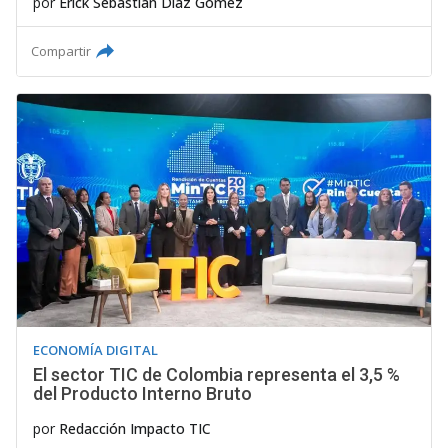
por
Erick Sebastián Díaz Gómez
Compartir
ECONOMÍA DIGITAL
El sector TIC de Colombia representa el 3,5 %
del Producto Interno Bruto
por
Redacción Impacto TIC