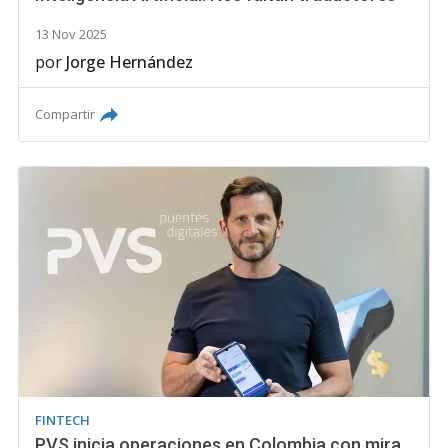
13 Nov 2025
por
Jorge Hernández
Compartir
FINTECH
PVS inicia operaciones en Colombia con mira