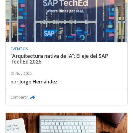
EVENTOS
“Arquitectura nativa de IA": El eje del SAP
TechEd 2025
05 Nov 2025
por
Jorge Hernández
Compartir