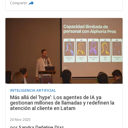
Compartir
INTELIGENCIA ARTIFICIAL
Más allá del ‘hype’: Los agentes de IA ya
gestionan millones de llamadas y redefinen la
atención al cliente en Latam
20 Nov 2025
por
Sandra Defelipe Díaz