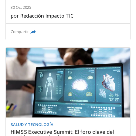
30 Oct 2025
por
Redacción Impacto TIC
Compartir
SALUD Y TECNOLOGÍA
HIMSS Executive Summit: El foro clave del