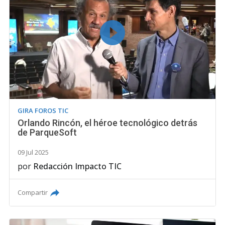
GIRA FOROS TIC
Orlando Rincón, el héroe tecnológico detrás
de ParqueSoft
09 Jul 2025
por
Redacción Impacto TIC
Compartir