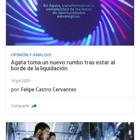
OPINIÓN Y ANÁLISIS
Ágata toma un nuevo rumbo tras estar al
borde de la liquidación
10 Jul 2025
por
Felipe Castro Cervantes
Compartir