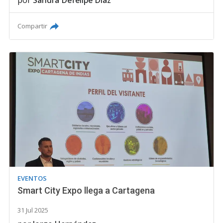
por
Sandra Defelipe Díaz
Compartir
EVENTOS
Smart City Expo llega a Cartagena
31 Jul 2025