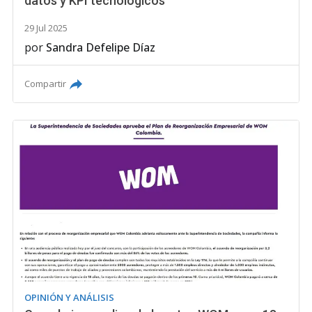
datos y KPI tecnológicos
29 Jul 2025
por
Sandra Defelipe Díaz
Compartir
OPINIÓN Y ANÁLISIS