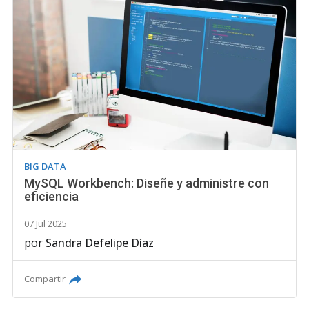
BIG DATA
MySQL Workbench: Diseñe y administre con
eficiencia
07 Jul 2025
por
Sandra Defelipe Díaz
Compartir