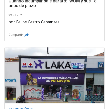
Cuando incumplir sale barato: WOM y sus 18
años de plazo
29 Jul 2025
por
Felipe Castro Cervantes
Compartir
CASOS DE ÉXITO