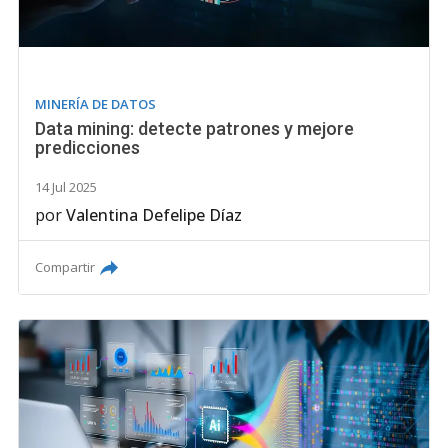
MINERÍA DE DATOS
Data mining: detecte patrones y mejore
predicciones
14 Jul 2025
por
Valentina Defelipe Díaz
Compartir