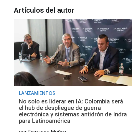
Artículos del autor
LANZAMIENTOS
No solo es liderar en IA: Colombia será
el hub de despliegue de guerra
electrónica y sistemas antidrón de Indra
para Latinoamérica
por
Fernando Muñoz