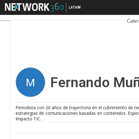
Menú
Fernando Muñoz
Tecn
Cale
Fernando Mu
M
Periodista con 20 años de trayectoria en el cubrimiento de t
estrategias de comunicaciones basadas en contenidos. Especi
Impacto TIC.