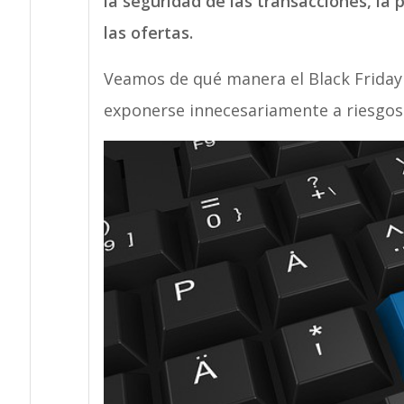
la seguridad de las transacciones, la 
las ofertas.
Veamos de qué manera el Black Friday 
exponerse innecesariamente a riesgos