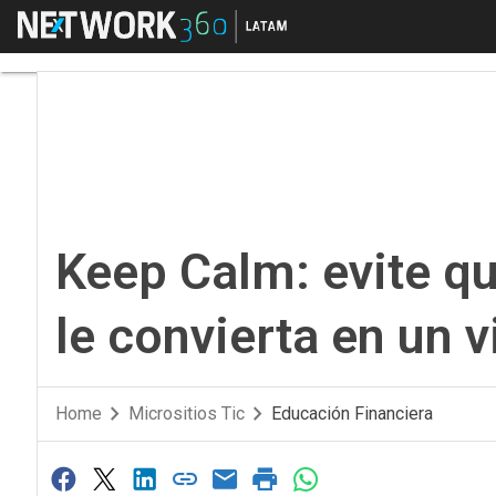
Menú
Keep Calm: evite que 
Keep Calm: evite qu
le convierta en un 
Home
Micrositios Tic
Educación Financiera