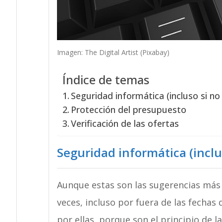
Imagen: The Digital Artist (Pixabay)
Índice de temas
Seguridad informática (incluso si no 
Protección del presupuesto
Verificación de las ofertas
Seguridad informática (inclus
Aunque estas son las sugerencias más
veces, incluso por fuera de las fecha
por ellas, porque son el principio de l