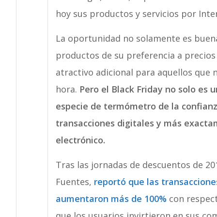
hoy sus productos y servicios por Inte
La oportunidad no solamente es buen
productos de su preferencia a precios 
atractivo adicional para aquellos que 
hora.
Pero el Black Friday no solo es
especie de termómetro de la confianza
transacciones digitales y más exacta
electrónico.
Tras las jornadas de descuentos de 20
Fuentes,
reportó que las transaccione
aumentaron más de 100%
con respecto
que los usuarios invirtieron en sus co