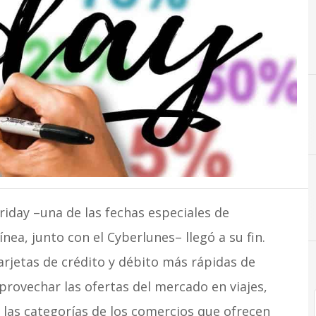
B
C
M
BBVA
Cyberlunes
malwa
riday –una de las fechas especiales de
ea, junto con el Cyberlunes– llegó a su fin.
arjetas de crédito y débito más rápidas de
rovechar las ofertas del mercado en viajes,
las categorías de los comercios que ofrecen