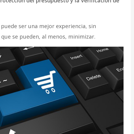
protección del presupuesto y la verificación de
puede ser una mejor experiencia, sin
 que se pueden, al menos, minimizar.