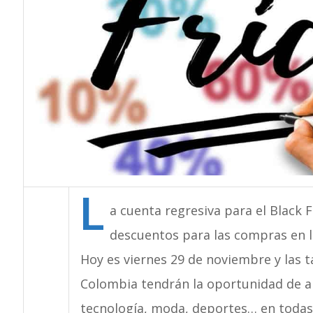
L
a cuenta regresiva para el Black F
descuentos para las compras en lín
Hoy es viernes 29 de noviembre y las t
Colombia tendrán la oportunidad de ap
tecnología, moda, deportes… en todas 