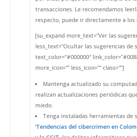
transacciones. Le recomendamos leerlas
respecto, puede ir directamente a los
[su_expand more_text=”Ver las sugeren
less_text=”Ocultar las sugerencias de 
text_color=”#000000″ link_color=”#0088F
more_icon=”” less_icon=”” class=””]
Mantenga actualizado su computador
realizan actualizaciones periódicas que
miedo.
Tenga instaladas herramientas de 
‘Tendencias del cibercrimen en Colombi