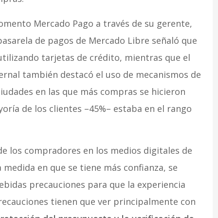
momento Mercado Pago a través de su gerente,
 pasarela de pagos de Mercado Libre señaló que
utilizando tarjetas de crédito, mientras que el
 Bernal también destacó el uso de mecanismos de
ciudades en las que más compras se hicieron
ayoría de los clientes –45%– estaba en el rango
 de los compradores en los medios digitales de
a medida en que se tiene más confianza, se
debidas precauciones para que la experiencia
recauciones tienen que ver principalmente con