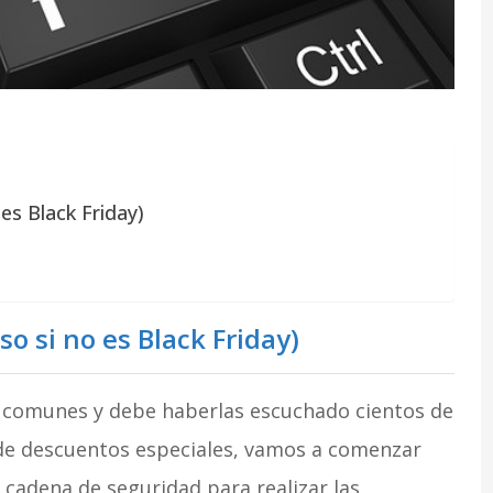
es Black Friday)
o si no es Black Friday)
 comunes y debe haberlas escuchado cientos de
s de descuentos especiales, vamos a comenzar
a cadena de seguridad para realizar las