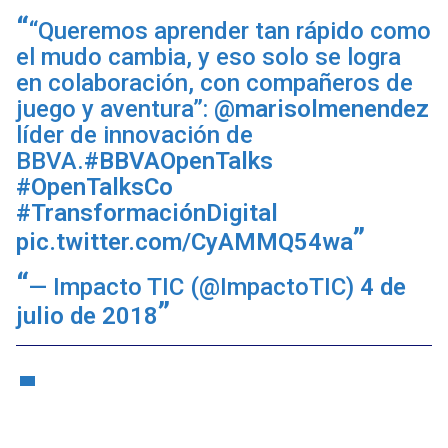
“Queremos aprender tan rápido como
el mudo cambia, y eso solo se logra
en colaboración, con compañeros de
juego y aventura”:
@marisolmenendez
líder de innovación de
BBVA.
#BBVAOpenTalks
#OpenTalksCo
#TransformaciónDigital
pic.twitter.com/CyAMMQ54wa
— Impacto TIC (@ImpactoTIC)
4 de
julio de 2018