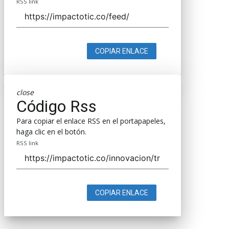
RSS link
COPIAR ENLACE
close
Código Rss
Para copiar el enlace RSS en el portapapeles,
haga clic en el botón.
RSS link
COPIAR ENLACE