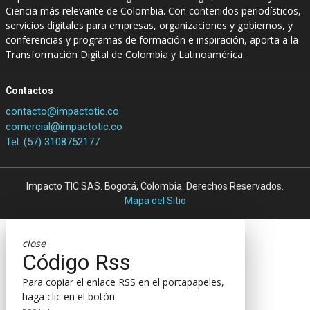
Ciencia más relevante de Colombia. Con contenidos periodísticos,
servicios digitales para empresas, organizaciones y gobiernos, y
conferencias y programas de formación e inspiración, aporta a la
Transformación Digital de Colombia y Latinoamérica.
Contactos
contacto@impactotic.co
comercial@impactotic.co
Tel. (57) 3108752177
Impacto TIC SAS. Bogotá, Colombia. Derechos Reservados.
Mapa del Sitio
close
Código Rss
Para copiar el enlace RSS en el portapapeles,
haga clic en el botón.