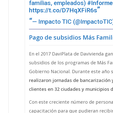
familias, empleados)
#Informe
https://t.co/D7HqXFiR6s
— Impacto TIC (@ImpactoTIC
Pago de subsidios Más Famili
En el 2017 DaviPlata de Davivienda gan
subsidios de los programas de Más Fam
Gobierno Nacional. Durante este año s
realizaron jornadas de bancarización 
clientes en 32 ciudades y municipios d
Con este creciente número de personas
capacitación para que pudieran recibir 