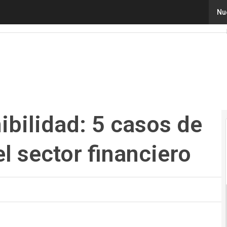
ilidad: 5 casos de transformación en el sector financiero
Nu
ibilidad: 5 casos de
l sector financiero