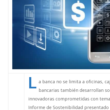
L
a banca no se limita a oficinas, c
bancarias también desarrollan sol
innovadoras comprometidas con temas 
Informe de Sostenibilidad presentado 