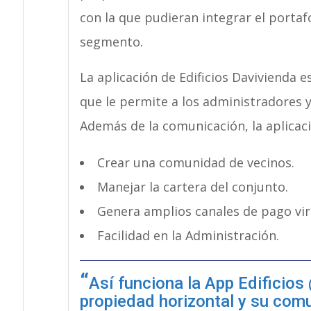
con la que pudieran integrar el portaf
segmento.
La aplicación de Edificios Davivienda e
que le permite a los administradores 
Además de la comunicación, la aplicac
Crear una comunidad de vecinos.
Manejar la cartera del conjunto.
Genera amplios canales de pago vir
Facilidad en la Administración.
Así funciona la App Edificios
propiedad horizontal y su com