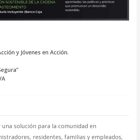
cción y Jóvenes en Acción.
Segura”
VA
r una solución para la comunidad en
stradores, residentes, familias y empleados,