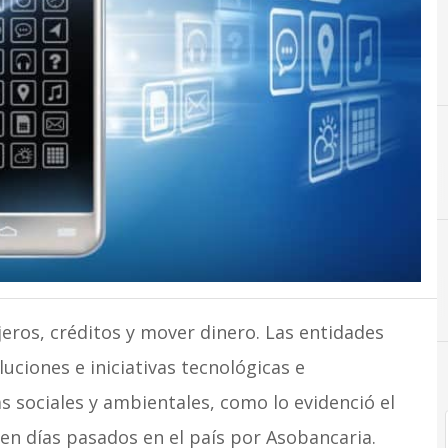
A
Asobancari
E
Emprendimiento
ajeros, créditos y mover dinero. Las entidades
uciones e iniciativas tecnológicas e
sociales y ambientales, como lo evidenció el
en días pasados en el país por Asobancaria.