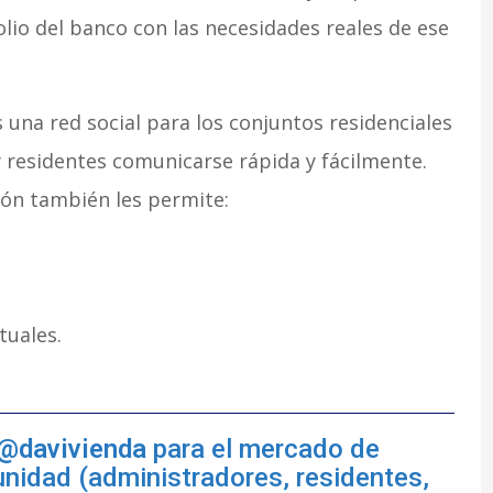
olio del banco con las necesidades reales de ese
s una red social para los conjuntos residenciales
y residentes comunicarse rápida y fácilmente.
ión también les permite:
tuales.
@davivienda
para el mercado de
unidad (administradores, residentes,