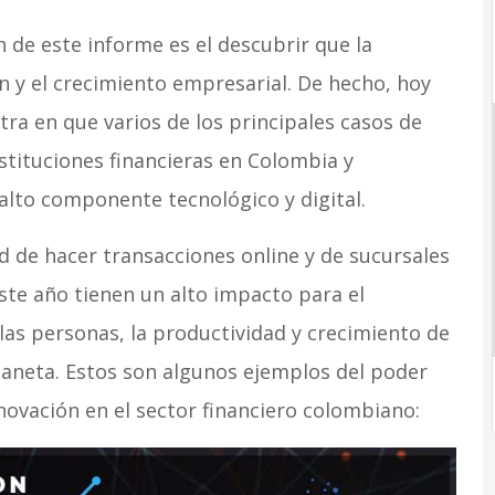
n de este informe es el descubrir que la
ón y el crecimiento empresarial. De hecho, hoy
ra en que varios de los principales casos de
nstituciones financieras en Colombia y
lto componente tecnológico y digital.
ad de hacer transacciones online y de sucursales
ste año tienen un alto impacto para el
las personas, la productividad y crecimiento de
planeta. Estos son algunos ejemplos del poder
novación en el sector financiero colombiano: