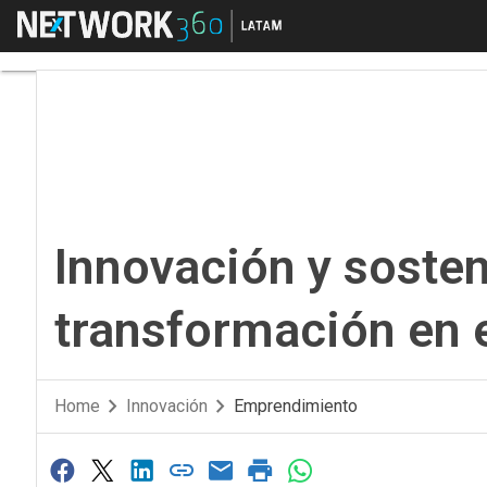
Menú
Innovación y sostenib
Innovación y sosten
transformación en e
Home
Innovación
Emprendimiento