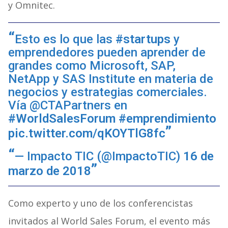
y Omnitec.
Esto es lo que las
#startups
y
emprendedores pueden aprender de
grandes como Microsoft, SAP,
NetApp y SAS Institute en materia de
negocios y estrategias comerciales.
Vía @CTAPartners en
#WorldSalesForum
#emprendimiento
pic.twitter.com/qKOYTlG8fc
— Impacto TIC (@ImpactoTIC)
16 de
marzo de 2018
Como experto y uno de los conferencistas
invitados al World Sales Forum, el evento más