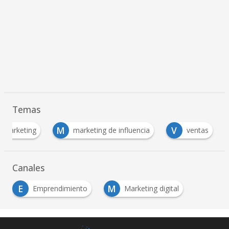
Temas
M
V
Marketing
marketing de influencia
ventas
Canales
E
M
Emprendimiento
Marketing digital