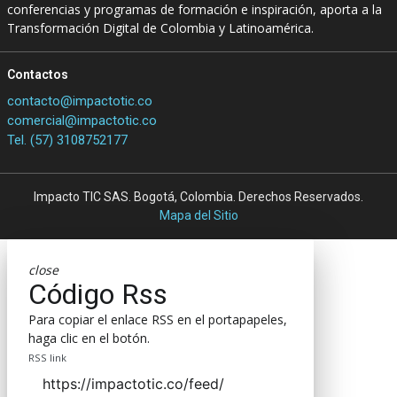
conferencias y programas de formación e inspiración, aporta a la
Transformación Digital de Colombia y Latinoamérica.
Contactos
contacto@impactotic.co
comercial@impactotic.co
Tel. (57) 3108752177
Impacto TIC SAS. Bogotá, Colombia. Derechos Reservados.
Mapa del Sitio
close
Código Rss
Para copiar el enlace RSS en el portapapeles,
haga clic en el botón.
RSS link