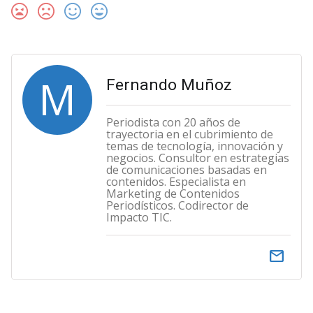
M
Fernando Muñoz
Periodista con 20 años de
trayectoria en el cubrimiento de
temas de tecnología, innovación y
negocios. Consultor en estrategias
de comunicaciones basadas en
contenidos. Especialista en
Marketing de Contenidos
Periodísticos. Codirector de
Impacto TIC.
email