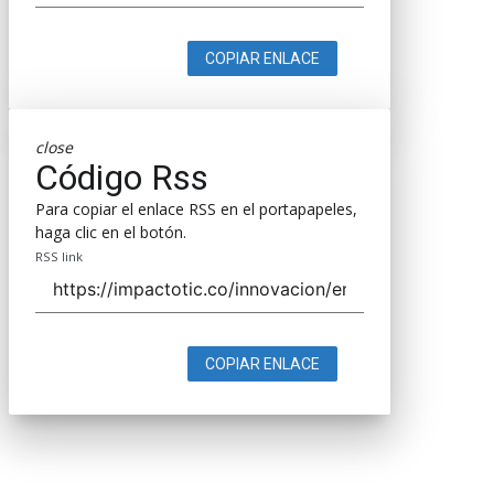
COPIAR ENLACE
close
Código Rss
Para copiar el enlace RSS en el portapapeles,
haga clic en el botón.
RSS link
COPIAR ENLACE