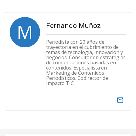
M
Fernando Muñoz
Periodista con 20 años de
trayectoria en el cubrimiento de
temas de tecnología, innovación y
negocios. Consultor en estrategias
de comunicaciones basadas en
contenidos. Especialista en
Marketing de Contenidos
Periodísticos. Codirector de
Impacto TIC.
email