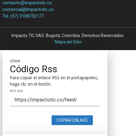
contacto@impactotic.co
comercial@impactotic.co
Tel. (57) 3108752177
Impacto TIC SAS. Bogotá, Colombia. Derechos Reservados.
Mapa del Sitio
close
Código Rss
Para copiar el enlace RSS en el portapapeles,
haga clic en el botón.
RSS link
COPIAR ENLACE