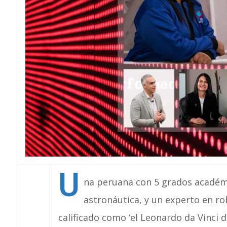
U
na peruana con 5 grados académi
astronáutica, y un experto en ro
calificado como ‘el Leonardo da Vinci d