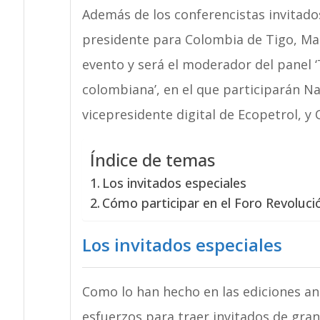
Además de los conferencistas invitados,
presidente para Colombia de Tigo, Marc
evento y será el moderador del panel ‘
colombiana’, en el que participarán Na
vicepresidente digital de Ecopetrol, y 
Índice de temas
Los invitados especiales
Cómo participar en el Foro Revolución
Los invitados especiales
Como lo han hecho en las ediciones ant
esfuerzos para traer invitados de gran