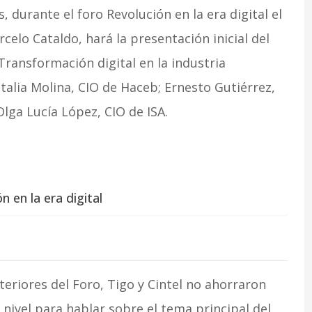
 durante el foro Revolución en la era digital el
elo Cataldo, hará la presentación inicial del
Transformación digital en la industria
talia Molina, CIO de Haceb; Ernesto Gutiérrez,
Olga Lucía López, CIO de ISA.
 en la era digital
eriores del Foro, Tigo y Cintel no ahorraron
 nivel para hablar sobre el tema principal del