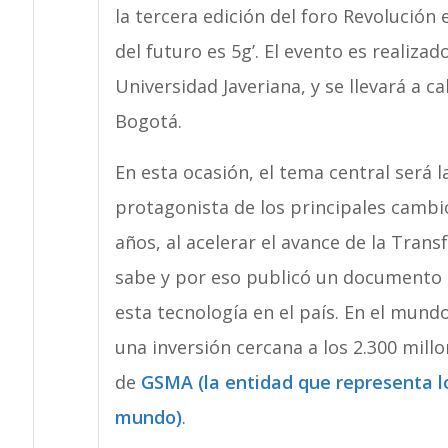
la tercera edición del foro Revolución 
del futuro es 5g’. El evento es realizad
Universidad Javeriana, y se llevará a 
Bogotá.
En esta ocasión, el tema central será 
protagonista de los principales camb
años, al acelerar el avance de la Tran
sabe y por eso publicó un documento c
esta tecnología en el país. En el mund
una inversión cercana a los 2.300 mill
de
GSMA (la entidad que representa lo
mundo)
.