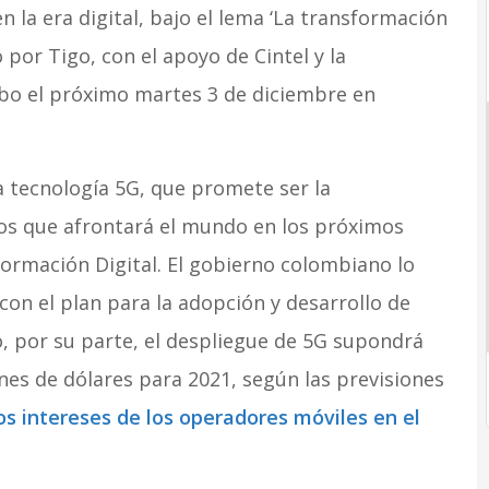
en la era digital, bajo el lema ‘La transformación
o por Tigo, con el apoyo de Cintel y la
cabo el próximo martes 3 de diciembre en
la tecnología 5G, que promete ser la
ios que afrontará el mundo en los próximos
sformación Digital. El gobierno colombiano lo
on el plan para la adopción y desarrollo de
o, por su parte, el despliegue de 5G supondrá
ones de dólares para 2021, según las previsiones
s intereses de los operadores móviles en el