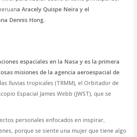
 peruan
a Aracely Quispe Neira y el
ana Dennis Hong.
aciones espaciales en la Nasa y es la primera
osas misiones de la agencia aeroespacial de
las lluvias tropicales (TRMM), el Orbitador de
scopio Espacial James Webb (JWST), que se
ectos personales enfocados en inspirar,
enes, porque se siente una mujer que tiene algo