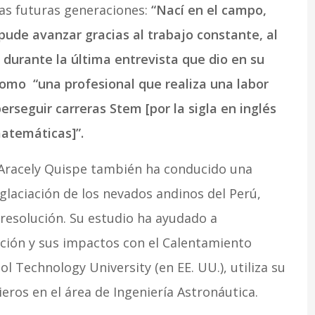
las futuras generaciones:
“Nací en el campo,
pude avanzar gracias al trabajo constante, al
 durante la última entrevista que dio en su
como “una profesional que realiza una labor
erseguir carreras Stem [por la sigla en inglés
matemáticas]”.
 Aracely Quispe también ha conducido una
sglaciación de los nevados andinos del Perú,
 resolución. Su estudio ha ayudado a
ación y sus impactos con el Calentamiento
l Technology University (en EE. UU.), utiliza su
eros en el área de Ingeniería Astronáutica.