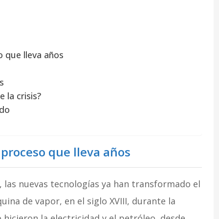
 que lleva años
s
 la crisis?
ado
 proceso que lleva años
, las nuevas tecnologías ya han transformado el
ina de vapor, en el siglo XVIII, durante la
o hicieron la electricidad y el petróleo, desde