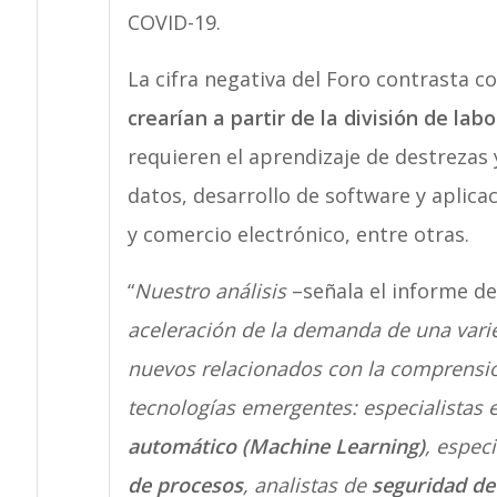
COVID-19.
La cifra negativa del Foro contrasta c
crearían a partir de la división de l
requieren el aprendizaje de destrezas 
datos, desarrollo de software y aplicac
y comercio electrónico, entre otras.
“
Nuestro análisis
–señala el informe de
aceleración de la demanda de una vari
nuevos relacionados con la comprensió
tecnologías emergentes: especialistas
automático (Machine Learning)
, espec
de procesos
, analistas de
seguridad de