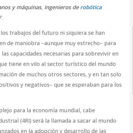
anos y máquinas
,
ingenieros de
robótica
n
”.
os trabajos del futuro ni siquiera se han
gen de maniobra –aunque muy estrecho– para
e las capacidades necesarias para sobrevivir en
ue tiene en vilo al sector turístico del mundo
mación de muchos otros sectores, y en tan solo
sitivos y negativos– que se esperaban para los
lejo para la economía mundial, cabe
ustrial (4RI) será la llamada a sacar al mundo
vanzados en la adopción y desarrollo de las