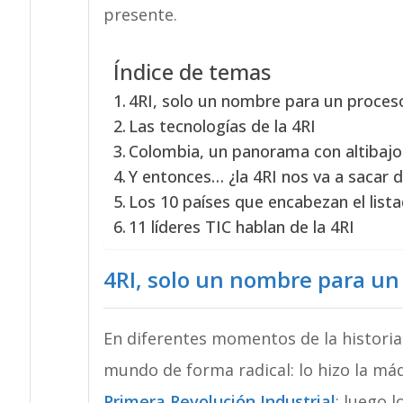
presente.
Índice de temas
4RI, solo un nombre para un proceso
Las tecnologías de la 4RI
Colombia, un panorama con altibajo
Y entonces… ¿la 4RI nos va a sacar de
Los 10 países que encabezan el list
11 líderes TIC hablan de la 4RI
4RI, solo un nombre para un
En diferentes momentos de la historia
mundo de forma radical: lo hizo la máqu
Primera Revolución Industrial
; luego l