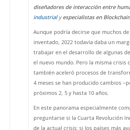
diseñadores de interacción entre hum
industrial
y
especialistas en Blockchai
Aunque podría decirse que muchos de l
inventado, 2022 todavía daba un mar
trabajar en el desarrollo de algunas d
el nuevo mundo. Pero la misma crisis q
también aceleró procesos de transfor
4 meses se han producido cambios –po
próximos 2, 5 y hasta 10 años.
En este panorama especialmente comp
preguntarse si la Cuarta Revolución Ind
de la actual crisis; si los países más a