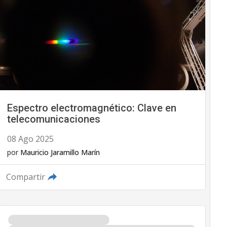
Espectro electromagnético: Clave en
telecomunicaciones
08 Ago 2025
por
Mauricio Jaramillo Marín
Compartir