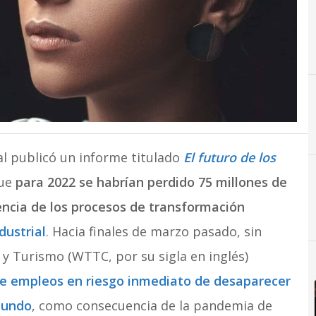
4
4RI
l publicó un informe titulado
El futuro de los
que
para 2022 se habrían perdido 75 millones de
ncia de los procesos de transformación
4
4RI
dustrial
. Hacia finales de marzo pasado, sin
 y Turismo (WTTC, por su sigla en inglés)
de empleos en
riesgo inmediato de desaparecer
mundo
, como consecuencia de la pandemia de