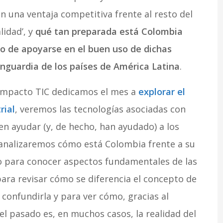
en una ventaja competitiva frente al resto del
idad’, y
qué tan preparada está Colombia
to de apoyarse en el buen uso de dichas
nguardia de los países de América Latina
.
 Impacto TIC dedicamos el mes a
explorar el
rial
, veremos las tecnologías asociadas con
 ayudar (y, de hecho, han ayudado) a los
; analizaremos cómo está Colombia frente a su
 para conocer aspectos fundamentales de las
para revisar cómo se diferencia el concepto de
 confundirla y para ver cómo, gracias al
 del pasado es, en muchos casos, la realidad del