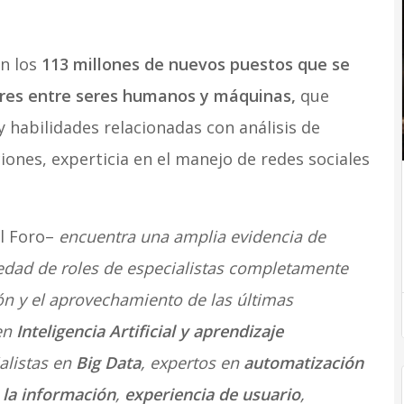
on los
113 millones de nuevos puestos que se
abores entre seres humanos y máquinas,
que
y habilidades relacionadas con análisis de
iones, experticia en el manejo de redes sociales
l Foro–
encuentra una amplia evidencia de
edad de roles de especialistas completamente
n y el aprovechamiento de las últimas
 en
Inteligencia Artificial y aprendizaje
ialistas en
Big Data
, expertos en
automatización
 la información
,
experiencia de usuario
,