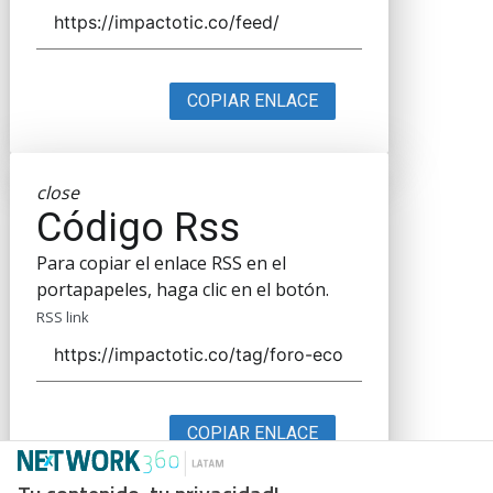
COPIAR ENLACE
close
Código Rss
Para copiar el enlace RSS en el
portapapeles, haga clic en el botón.
RSS link
COPIAR ENLACE