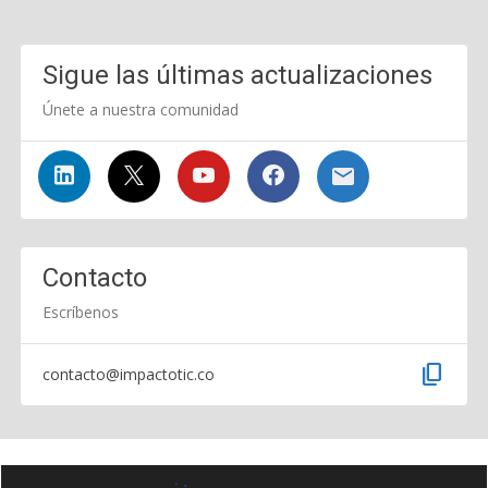
Sigue las últimas actualizaciones
Únete a nuestra comunidad
Contacto
Escríbenos
content_copy
contacto@impactotic.co