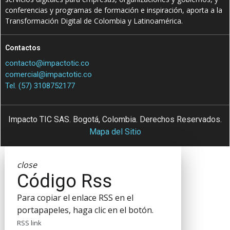
conferencias y programas de formación e inspiración, aporta a la
Transformación Digital de Colombia y Latinoamérica.
Contactos
contacto@impactotic.co
comercial@impactotic.co
Tel. (57) 3108752177
Impacto TIC SAS. Bogotá, Colombia. Derechos Reservados.
Mapa del Sitio
close
Código Rss
Para copiar el enlace RSS en el
portapapeles, haga clic en el botón.
RSS link