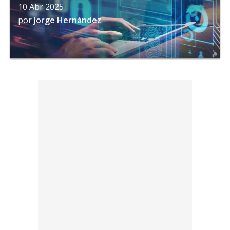
10 Abr 2025
por
Jorge Hernández