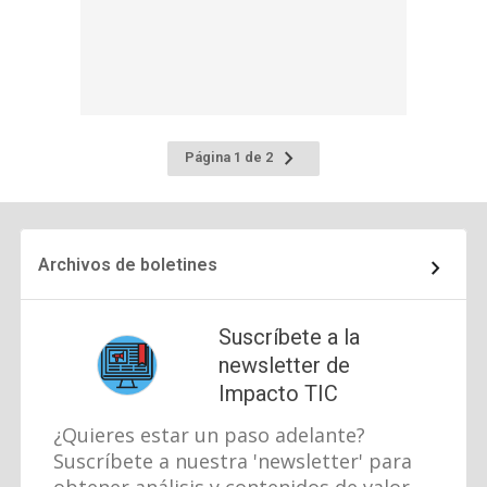
Ir
Página 1 de 2
a
la
página
siguiente
Archivos de boletines
Suscríbete a la
newsletter de
Impacto TIC
¿Quieres estar un paso adelante?
Suscríbete a nuestra 'newsletter' para