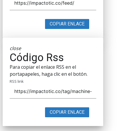
COPIAR ENLACE
close
Código Rss
Para copiar el enlace RSS en el
portapapeles, haga clic en el botón.
RSS link
COPIAR ENLACE