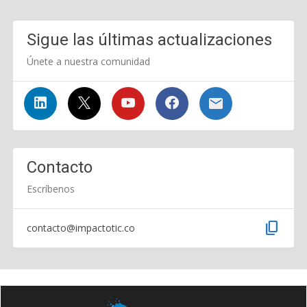
Sigue las últimas actualizaciones
Únete a nuestra comunidad
Contacto
Escríbenos
content_copy
contacto@impactotic.co