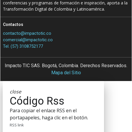
conferencias y programas de formación e inspiración, aporta a la
Transformación Digital de Colombia y Latinoamérica.
Contactos
contacto@impactotic.co
comercial@impactotic.co
Tel. (57) 3108752177
Impacto TIC SAS. Bogotá, Colombia. Derechos Reservados.
Mapa del Sitio
close
Código Rss
Para copiar el enlace RSS en el
portapapeles, haga clic en el botón.
RSS link