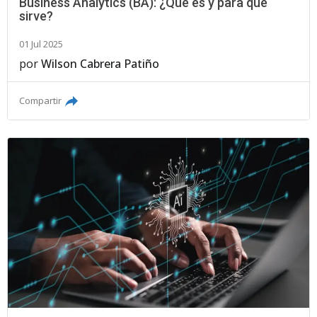
Business Analytics (BA): ¿Qué es y para qué
sirve?
01 Jul 2025
por
Wilson Cabrera Patiño
Compartir