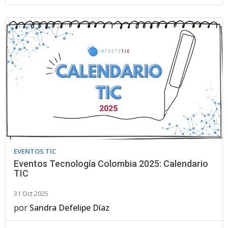
EVENTOS TIC
Eventos Tecnología Colombia 2025: Calendario
TIC
31 Oct 2025
por
Sandra Defelipe Díaz