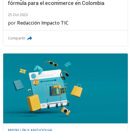
fórmula para el ecommerce en Colombia
25 Oct 2023
por
Redacción Impacto TIC
Compartir
MEDELLÍN Y ANTIOQUIA