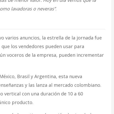
as de menor valor. Hoy en día vemos que la
como lavadoras o neveras”
.
 varios anuncios, la estrella de la jornada fue
s que los vendedores pueden usar para
gún voceros de la empresa, pueden incrementar
xico, Brasil y Argentina, esta nueva
nseñanzas y las lanza al mercado colombiano.
o vertical con una duración de 10 a 60
único producto.