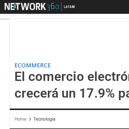
Menú
El comercio electrón
ECOMMERCE
El comercio electr
crecerá un 17.9% p
Home
Tecnología