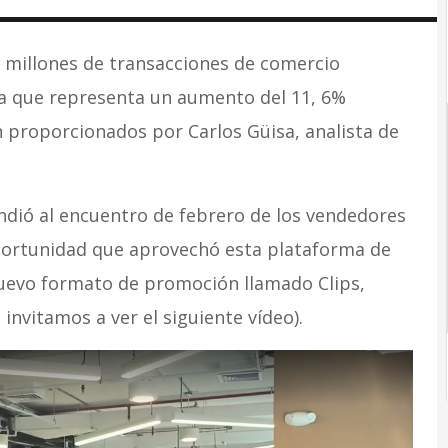
5 millones de transacciones de comercio
ra que representa un aumento del 11, 6%
 proporcionados por Carlos Güisa, analista de
ndió al encuentro de febrero de los vendedores
portunidad que aprovechó esta plataforma de
nuevo formato de promoción llamado Clips,
invitamos a ver el siguiente vídeo).