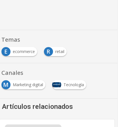
Temas
E
R
ecommerce
retail
Canales
M
Marketing digital
Tecnología
Artículos relacionados