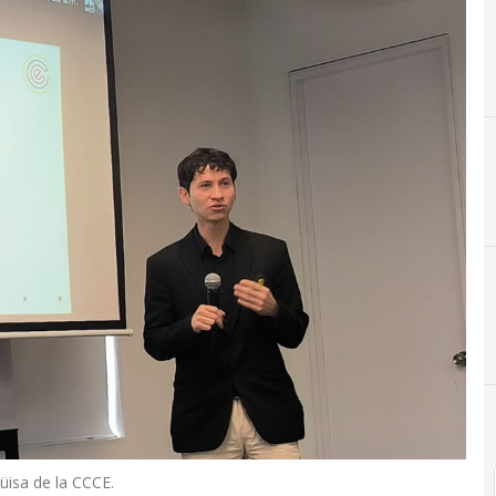
üisa de la CCCE.