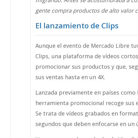
migrando. Antes se acostumbraba a cos
gente compra productos de alto valor 
El lanzamiento de Clips
Aunque el evento de Mercado Libre tuvo
Clips, una plataforma de vídeos corto
promocionar sus productos y que, se
sus ventas hasta en un 4X.
Lanzada previamente en países como Mé
herramienta promocional recoge sus e
Se trata de vídeos grabados en format
segundos que deben enfocarse en un 