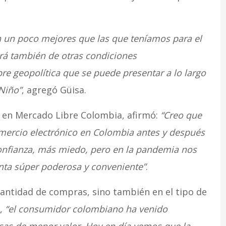
n un poco mejores que las que teníamos para el
rá también de otras condiciones
 geopolítica que se puede presentar a lo largo
Niño”
, agregó Güisa.
 en Mercado Libre Colombia, afirmó:
“Creo que
ercio electrónico en Colombia antes y después
onfianza, más miedo, pero en la pandemia nos
nta súper poderosa y conveniente”
.
cantidad de compras, sino también en el tipo de
o,
“el consumidor colombiano ha venido