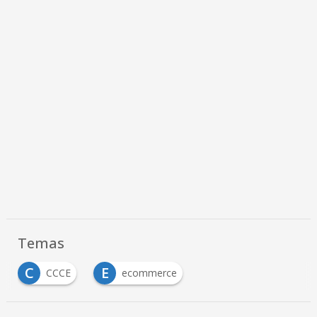
Temas
C
E
CCCE
ecommerce