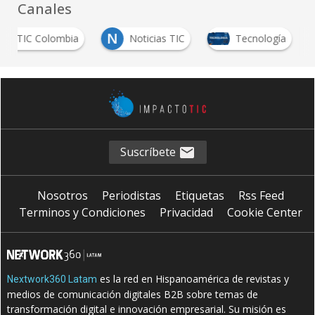
Canales
N
oros TIC Colombia
Noticias TIC
Tecnología
Suscríbete
Nosotros
Periodistas
Etiquetas
Rss Feed
Terminos y Condiciones
Privacidad
Cookie Center
es la red en Hispanoamérica de revistas y
Nextwork360 Latam
medios de comunicación digitales B2B sobre temas de
transformación digital e innovación empresarial. Su misión es