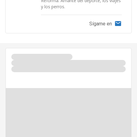
Reforma. Amante del deporte, los viajes
y los perros.
Sígame en