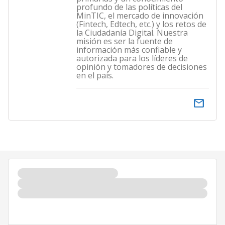
profundo de las políticas del
MinTIC, el mercado de innovación
(Fintech, Edtech, etc.) y los retos de
la Ciudadanía Digital. Nuestra
misión es ser la fuente de
información más confiable y
autorizada para los líderes de
opinión y tomadores de decisiones
en el país.
email