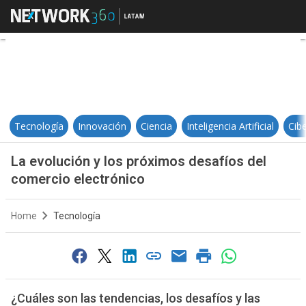
La evolución y los próximos desaf
Tecnología
Innovación
Ciencia
Inteligencia Artificial
Cib
La evolución y los próximos desafíos del
comercio electrónico
Home
Tecnología
¿Cuáles son las tendencias, los desafíos y las