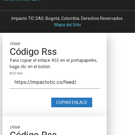
Impacto TIC SAS. Bogotá, Colombia. Derechos Reservados.
Mapa del Sitio
close
Código Rss
Para copiar el enlace RSS en el portapapeles,
haga clic en el botón.
RSS link
COPIAR ENLACE
close
Código Rss