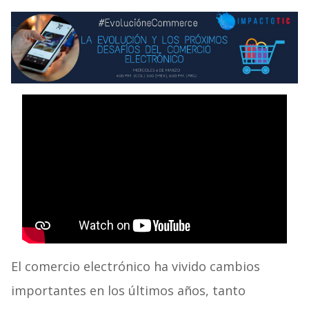
El comercio electrónico ha vivido cambios
importantes en los últimos años, tanto