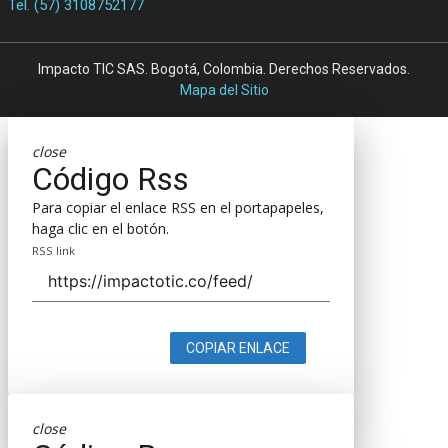
Tel. (57) 3108752177
Impacto TIC SAS. Bogotá, Colombia. Derechos Reservados.
Mapa del Sitio
close
Código Rss
Para copiar el enlace RSS en el portapapeles,
haga clic en el botón.
RSS link
COPIAR ENLACE
close