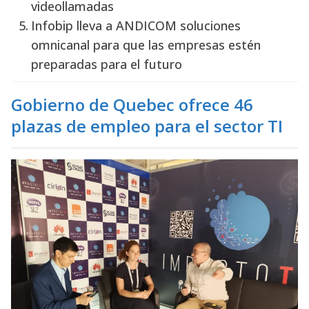
videollamadas
Infobip lleva a ANDICOM soluciones
omnicanal para que las empresas estén
preparadas para el futuro
Gobierno de Quebec ofrece 46
plazas de empleo para el sector TI