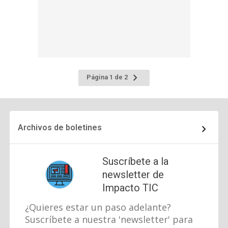
Ir
Página 1 de 2
a
la
página
siguiente
Archivos de boletines
Suscríbete a la
newsletter de
Impacto TIC
¿Quieres estar un paso adelante?
Suscríbete a nuestra 'newsletter' para