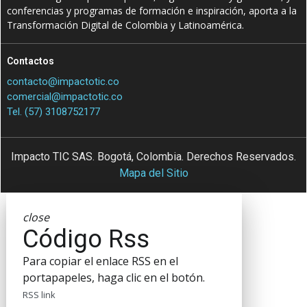
conferencias y programas de formación e inspiración, aporta a la
Transformación Digital de Colombia y Latinoamérica.
Contactos
contacto@impactotic.co
comercial@impactotic.co
Tel. (57) 3108752177
Impacto TIC SAS. Bogotá, Colombia. Derechos Reservados.
Mapa del Sitio
close
Código Rss
Para copiar el enlace RSS en el
portapapeles, haga clic en el botón.
RSS link