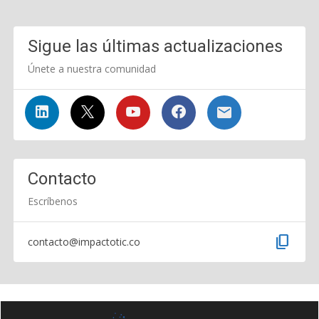
Sigue las últimas actualizaciones
Únete a nuestra comunidad
Contacto
Escríbenos
content_copy
contacto@impactotic.co