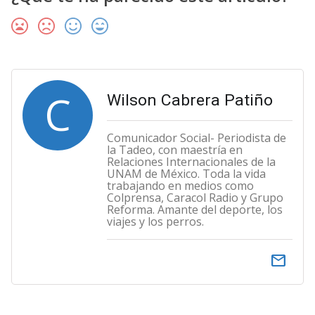
C
Wilson Cabrera Patiño
Comunicador Social- Periodista de
la Tadeo, con maestría en
Relaciones Internacionales de la
UNAM de México. Toda la vida
trabajando en medios como
Colprensa, Caracol Radio y Grupo
Reforma. Amante del deporte, los
viajes y los perros.
email