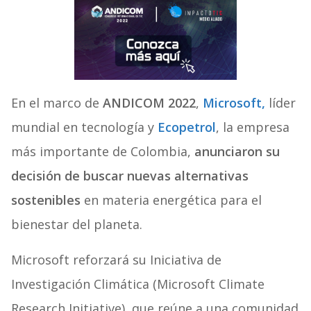
En el marco de
ANDICOM 2022
,
Microsoft,
líder
mundial en tecnología y
Ecopetrol
, la empresa
más importante de Colombia,
anunciaron su
decisión de buscar nuevas alternativas
sostenibles
en materia energética para el
bienestar del planeta.
Microsoft reforzará su Iniciativa de
Investigación Climática (Microsoft Climate
Research Initiative), que reúne a una comunidad