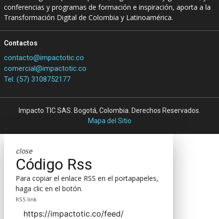
conferencias y programas de formación e inspiración, aporta a la
Transformación Digital de Colombia y Latinoamérica.
Contactos
contacto@impactotic.co
comercial@impactotic.co
Tel. (57) 3108752177
Impacto TIC SAS. Bogotá, Colombia. Derechos Reservados.
Mapa del Sitio
close
Código Rss
Para copiar el enlace RSS en el portapapeles,
haga clic en el botón.
RSS link