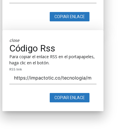
COPIAR ENLACE
close
Código Rss
Para copiar el enlace RSS en el portapapeles,
haga clic en el botón.
RSS link
COPIAR ENLACE