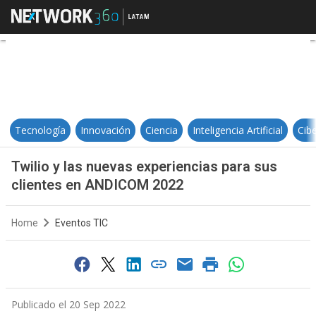
Twilio y las nuevas experiencias
Tecnología
Innovación
Ciencia
Inteligencia Artificial
Cib
Twilio y las nuevas experiencias para sus
clientes en ANDICOM 2022
Home
Eventos TIC
Publicado el 20 Sep 2022