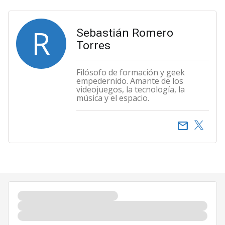
R
Sebastián Romero
Torres
Filósofo de formación y geek
empedernido. Amante de los
videojuegos, la tecnología, la
música y el espacio.
email