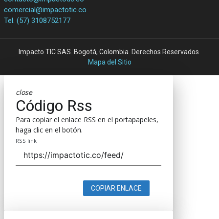
comercial@impactotic.co
Tel. (57) 3108752177
Impacto TIC SAS. Bogotá, Colombia. Derechos Reservados.
Mapa del Sitio
close
Código Rss
Para copiar el enlace RSS en el portapapeles,
haga clic en el botón.
RSS link
COPIAR ENLACE