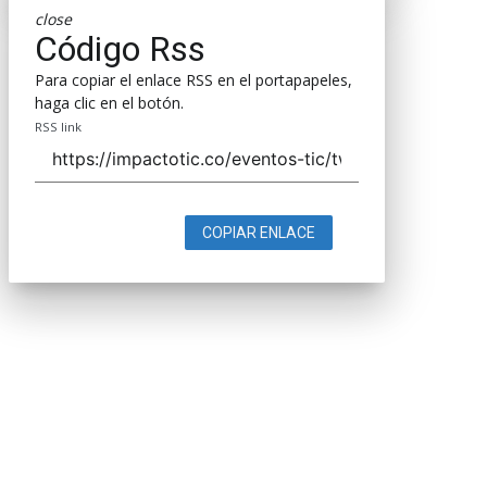
close
Código Rss
Para copiar el enlace RSS en el portapapeles,
haga clic en el botón.
RSS link
COPIAR ENLACE