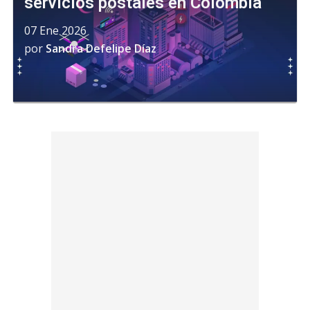
servicios postales en Colombia
07 Ene 2026
por
Sandra Defelipe Díaz