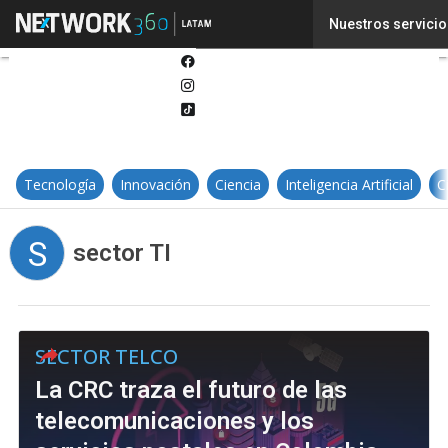
Twitter
Nuestros servicio
Linkedin
Facebook
Instagram
Tiktok
Tecnología
Innovación
Ciencia
Inteligencia Artificial
C
S
sector TI
SECTOR TELCO
La CRC traza el futuro de las
telecomunicaciones y los