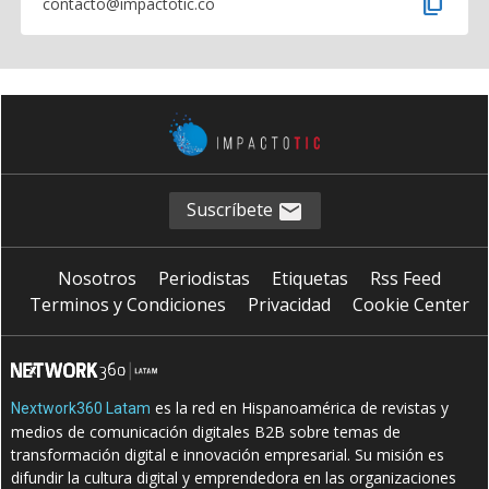
content_copy
contacto@impactotic.co
Suscríbete
Nosotros
Periodistas
Etiquetas
Rss Feed
Terminos y Condiciones
Privacidad
Cookie Center
es la red en Hispanoamérica de revistas y
Nextwork360 Latam
medios de comunicación digitales B2B sobre temas de
transformación digital e innovación empresarial. Su misión es
difundir la cultura digital y emprendedora en las organizaciones