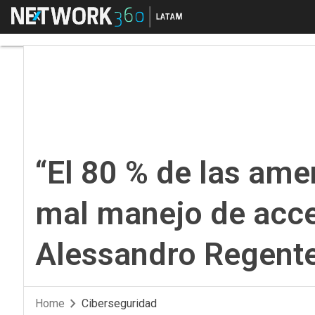
Menú
“El 80 % de las amena
“El 80 % de las ame
mal manejo de acce
Alessandro Regente,
Home
Ciberseguridad