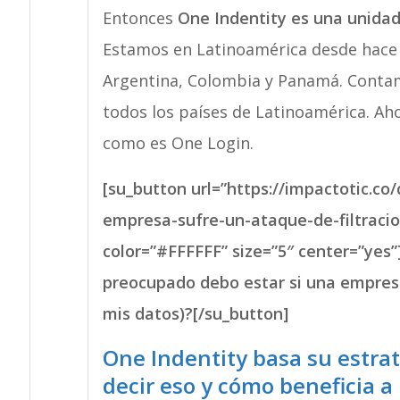
Entonces
One Indentity es una unidad
Estamos en Latinoamérica desde hace 1
Argentina, Colombia y Panamá. Contam
todos los países de Latinoamérica. A
como es One Login.
[su_button url=”https://impactotic.c
empresa-sufre-un-ataque-de-filtraci
color=”#FFFFFF” size=”5″ center=”yes
preocupado debo estar si una empresa
mis datos)?[/su_button]
One Indentity basa su estrat
decir eso y cómo beneficia 