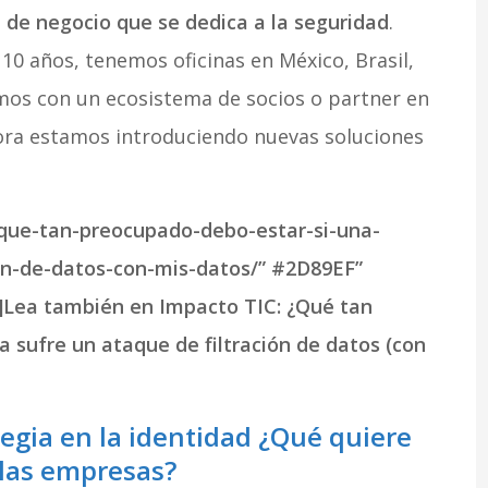
 de negocio que se dedica a la seguridad
.
0 años, tenemos oficinas en México, Brasil,
os con un ecosistema de socios o partner en
hora estamos introduciendo nuevas soluciones
o/que-tan-preocupado-debo-estar-si-una-
on-de-datos-con-mis-datos/” #2D89EF”
”]Lea también en Impacto TIC: ¿Qué tan
 sufre un ataque de filtración de datos (con
egia en la identidad ¿Qué quiere
a las empresas?