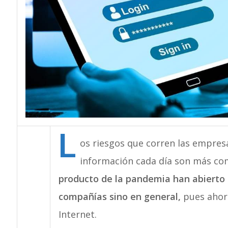
L
os riesgos que corren las empres
información cada día son más c
producto de la pandemia han abierto 
compañías sino en general,
pues ahora
Internet.