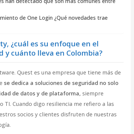
des han detectado que son más comunes entre
zamiento de One Login ¿Qué novedades trae
y, ¿cuál es su enfoque en el
d y cuánto lleva en Colombia?
ftware. Quest es una empresa que tiene más de
ue
se dedica a soluciones de seguridad no solo
idad de datos y de plataforma,
siempre
 TI. Cuando digo resiliencia me refiero a las
stros socios y clientes disfruten de nuestras
ogía.