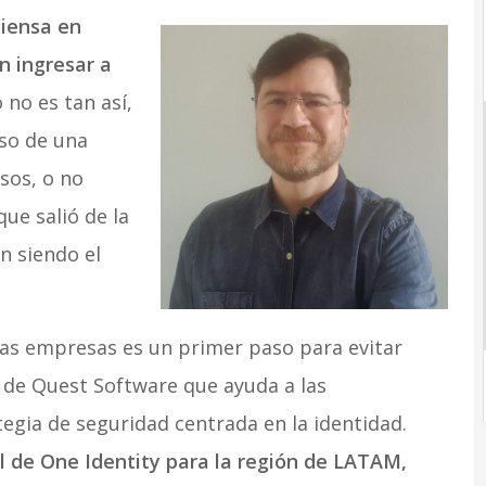
piensa en
n ingresar a
 no es tan así,
uso de una
sos, o no
ue salió de la
n siendo el
 las empresas es un primer paso para evitar
de Quest Software que ayuda a las
egia de seguridad centrada en la identidad.
l de One Identity para la región de LATAM,