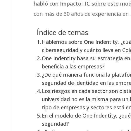
habló con ImpactoTIC
sobre este mod
con más de 30 años de experiencia en l
Índice de temas
Hablemos sobre One Indentity, ¿cuá
ciberseguridad y cuánto lleva en Co
One Indentity basa su estrategia en
beneficia a las empresas?
¿De qué manera funciona la platafor
seguridad de identidad en las empr
Los riesgos en cada sector son disti
universidad no es la misma para un
tipo de empresas y sectores está e
En el modelo de One Indentity, ¿qué 
seguridad?