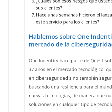
¿Cuáles son esos riesgos que uste
sus clientes?
Hace unas semanas hicieron el lan
este servicio para los clientes?
Hablemos sobre One Indentit
mercado de la cibersegurida
One Indentity hace parte de Quest so
37 años en el mercado tecnológico, q
en ciberseguridad sino también segur
buscando una resiliencia para el mundo
nuevas tecnologías, de manera que nue
soluciones en cualquier tipo de tecnol