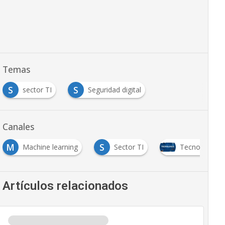
Temas
S
S
sector TI
Seguridad digital
Canales
M
S
Machine learning
Sector TI
Tecnología
Artículos relacionados