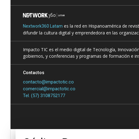
es la red en Hispanoamérica de revis
Nextwork360 Latam
difundir la cultura digital y emprendedora en las organiza
Impacto TIC es el medio digital de Tecnología, Innovación
gobiernos, y conferencias y programas de formación e ins
Contactos
contacto@impactotic.co
comercial@impactotic.co
Tel. (57) 3108752177