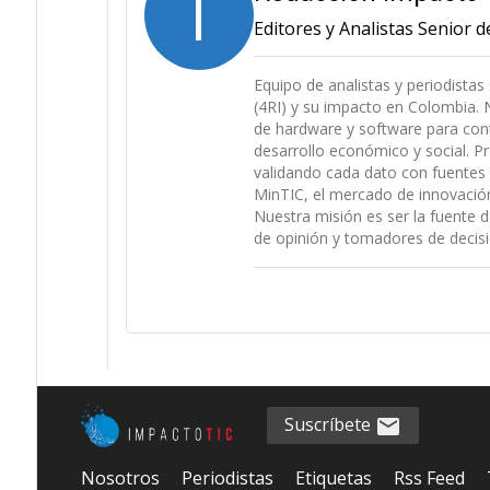
I
Editores y Analistas Senior 
Equipo de analistas y periodistas
(4RI) y su impacto en Colombia. N
de hardware y software para cont
desarrollo económico y social. P
validando cada dato con fuentes 
MinTIC, el mercado de innovación (
Nuestra misión es ser la fuente d
de opinión y tomadores de decisi
Suscríbete
Nosotros
Periodistas
Etiquetas
Rss Feed