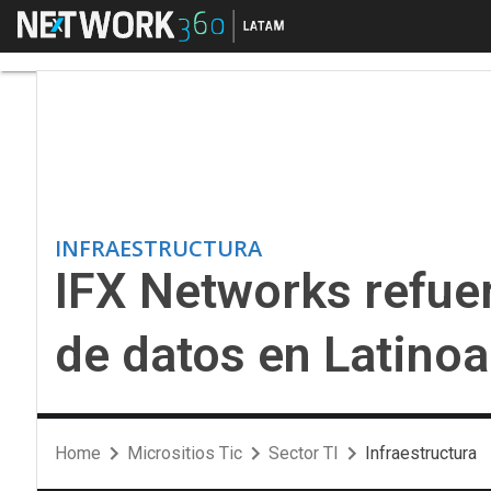
Menú
IFX Networks refuerz
INFRAESTRUCTURA
IFX Networks refuer
de datos en Latino
Home
Micrositios Tic
Sector TI
Infraestructura