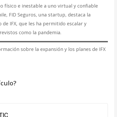
físico e inestable a uno virtual y confiable
hile, FID Seguros, una startup, destaca la
 de IFX, que les ha permitido escalar y
previstos como la pandemia.
ación sobre la expansión y los planes de IFX
ículo?
TIC