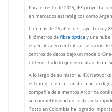
Para el resto de 2025, IFX proyecta co
en mercados estratégicos como Argen
Con más de 25 años de trayectoria y 8
kilómetros de
fibra óptica
y una nube p
especializa en centralizar servicios d
centros de datos bajo un modelo ‘One-
obtener todo lo que necesitan de un s
A lo largo de su historia, IFX Network
estratégico en la transformación digita
compañía de alimentos Arcor ha confia
su competitividad en costos y la rapi
Totto en Colombia ha logrado importa