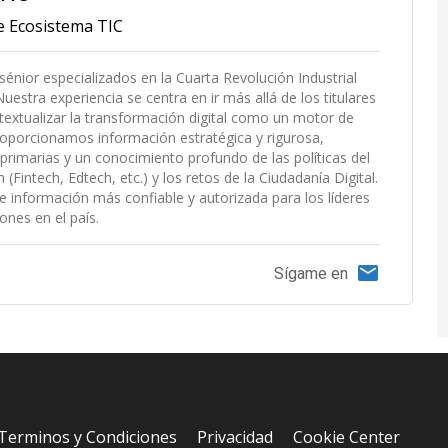
de Ecosistema TIC
 sénior especializados en la Cuarta Revolución Industrial
uestra experiencia se centra en ir más allá de los titulares
extualizar la transformación digital como un motor de
roporcionamos información estratégica y rigurosa,
primarias y un conocimiento profundo de las políticas del
Fintech, Edtech, etc.) y los retos de la Ciudadanía Digital.
e información más confiable y autorizada para los líderes
ones en el país.
Sígame en
Terminos y Condiciones
Privacidad
Cookie Center