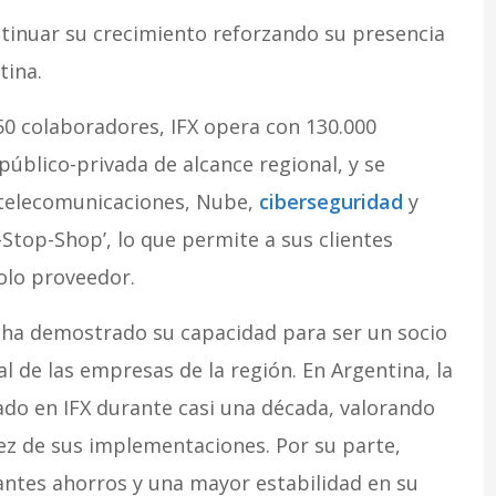
ntinuar su crecimiento reforzando su presencia
tina.
50 colaboradores, IFX opera con 130.000
úblico-privada de alcance regional, y se
e telecomunicaciones, Nube,
ciberseguridad
y
Stop-Shop’, lo que permite a sus clientes
olo proveedor.
s ha demostrado su capacidad para ser un socio
l de las empresas de la región. En Argentina, la
do en IFX durante casi una década, valorando
dez de sus implementaciones. Por su parte,
ntes ahorros y una mayor estabilidad en su