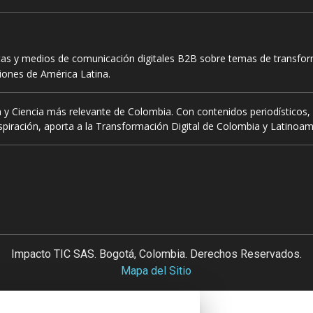
tas y medios de comunicación digitales B2B sobre temas de transform
ciones de América Latina.
 y Ciencia más relevante de Colombia. Con contenidos periodísticos, 
piración, aporta a la Transformación Digital de Colombia y Latinoam
Impacto TIC SAS. Bogotá, Colombia. Derechos Reservados.
Mapa del Sitio