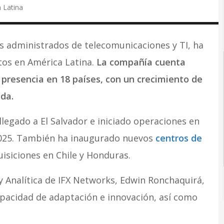
 Latina
s administrados de telecomunicaciones y TI, ha
tos en América Latina.
La compañía cuenta
 presencia en 18 países, con un crecimiento de
da.
llegado a El Salvador e iniciado operaciones en
2025. También ha inaugurado nuevos
centros de
siciones en Chile y Honduras.
y Analítica de IFX Networks, Edwin Ronchaquirá,
apacidad de adaptación e innovación, así como