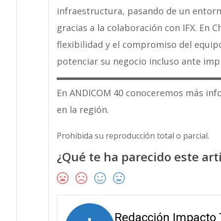
infraestructura, pasando de un entorno 
gracias a la colaboración con IFX. En C
flexibilidad y el compromiso del equipo
potenciar su negocio incluso ante im
En ANDICOM 40 conoceremos más inform
en la región.
Prohibida su reproducción total o parcial.
¿Qué te ha parecido este art
Redacción Impacto 