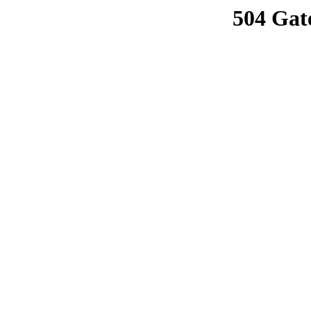
504 Gat