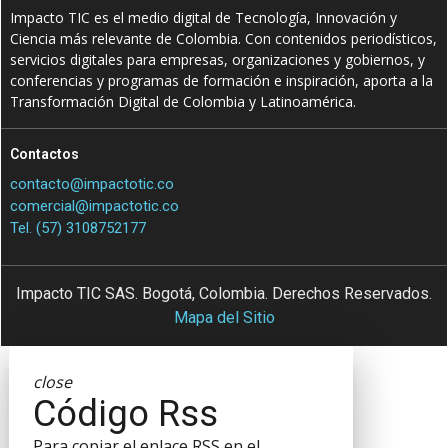
Impacto TIC es el medio digital de Tecnología, Innovación y
Ciencia más relevante de Colombia. Con contenidos periodísticos,
servicios digitales para empresas, organizaciones y gobiernos, y
conferencias y programas de formación e inspiración, aporta a la
Transformación Digital de Colombia y Latinoamérica.
Contactos
contacto@impactotic.co
comercial@impactotic.co
Tel. (57) 3108752177
Impacto TIC SAS. Bogotá, Colombia. Derechos Reservados.
Mapa del Sitio
close
Código Rss
Para copiar el enlace RSS en el