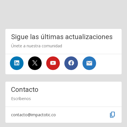
Sigue las últimas actualizaciones
Únete a nuestra comunidad
Contacto
Escríbenos
content_copy
contacto@impactotic.co