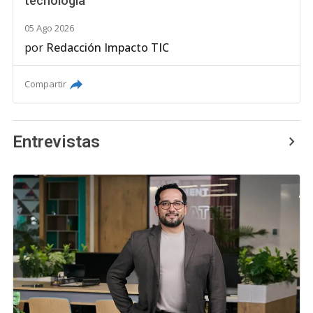
tecnología
05 Ago 2026
por
Redacción Impacto TIC
Compartir
Entrevistas