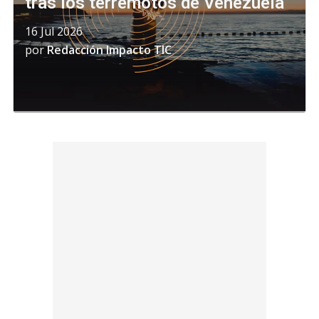
tras los terremotos de Venezuela
16 Jul 2026
por
Redacción Impacto TIC