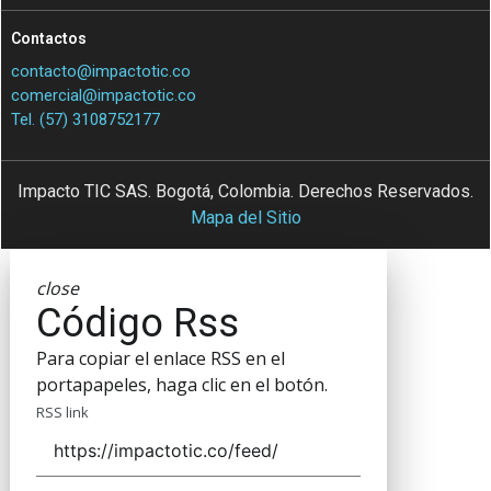
Contactos
contacto@impactotic.co
comercial@impactotic.co
Tel. (57) 3108752177
Impacto TIC SAS. Bogotá, Colombia. Derechos Reservados.
Mapa del Sitio
close
Código Rss
Para copiar el enlace RSS en el
portapapeles, haga clic en el botón.
RSS link