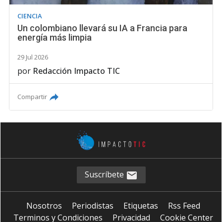
CIENCIA
Un colombiano llevará su IA a Francia para
energía más limpia
29 Jul 2026
por
Redacción Impacto TIC
Compartir
Suscríbete
Nosotros
Periodistas
Etiquetas
Rss Feed
Terminos y Condiciones
Privacidad
Cookie Center