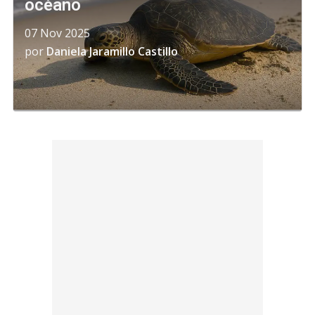
océano
07 Nov 2025
por
Daniela Jaramillo Castillo