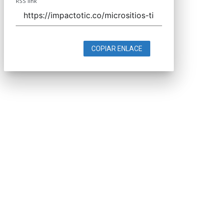
RSS link
COPIAR ENLACE