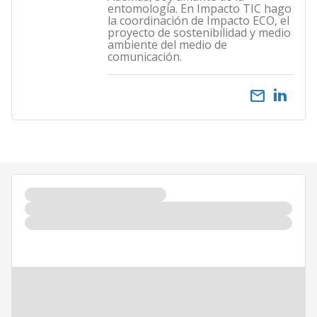
entomología. En Impacto TIC hago
la coordinación de Impacto ECO, el
proyecto de sostenibilidad y medio
ambiente del medio de
comunicación.
email