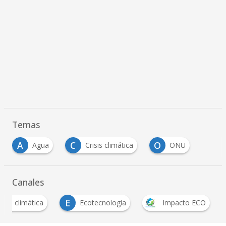
Temas
A
C
O
Agua
Crisis climática
ONU
Canales
E
risis climática
Ecotecnología
Impacto ECO