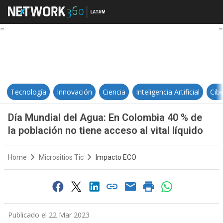
Día Mundial del Agua: En Colombia 
Tecnología
Innovación
Ciencia
Inteligencia Artificial
Cib
Día Mundial del Agua: En Colombia 40 % de
la población no tiene acceso al vital líquido
Home
Micrositios Tic
Impacto ECO
Publicado el 22 Mar 2023