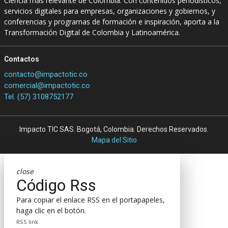
Ciencia más relevante de Colombia. Con contenidos periodísticos,
servicios digitales para empresas, organizaciones y gobiernos, y
conferencias y programas de formación e inspiración, aporta a la
Transformación Digital de Colombia y Latinoamérica.
Contactos
contacto@impactotic.co
comercial@impactotic.co
Tel. (57) 3108752177
Impacto TIC SAS. Bogotá, Colombia. Derechos Reservados.
Mapa del Sitio
close
Código Rss
Para copiar el enlace RSS en el portapapeles,
haga clic en el botón.
RSS link