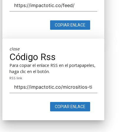
COPIAR ENLACE
close
Código Rss
Para copiar el enlace RSS en el portapapeles,
haga clic en el botón.
RSS link
COPIAR ENLACE