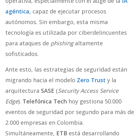
operativa, especialmente con el auge de la
IA
agéntica,
capaz de ejecutar procesos
autónomos. Sin embargo, esta misma
tecnología es utilizada por ciberdelincuentes
para ataques de
phishing
altamente
sofisticados.
Ante esto, las estrategias de seguridad están
migrando hacia el modelo
Zero Trust
y la
arquitectura
SASE
(
Security Access Service
Edge
).
Telefónica Tech
hoy gestiona 50.000
eventos de seguridad por segundo para más de
2.000 empresas en Colombia.
Simultáneamente,
ETB
está desarrollando