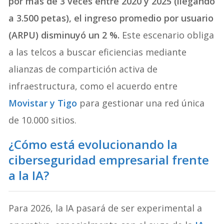
por más de 3 veces entre 2020 y 2025 (llegando
a 3.500 petas), el ingreso promedio por usuario
(ARPU) disminuyó un 2 %.
Este escenario obliga
a las telcos a buscar eficiencias mediante
alianzas de compartición activa de
infraestructura, como el acuerdo entre
Movistar
y
Tigo
para gestionar una red única
de 10.000 sitios.
¿Cómo está evolucionando la
ciberseguridad empresarial frente
a la IA?
Para 2026, la IA pasará de ser experimental a