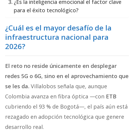
¿Es la inteligencia emocional el factor clave
para el éxito tecnológico?
¿Cuál es el mayor desafío de la
infraestructura nacional para
2026?
El reto no reside únicamente en desplegar
redes 5G o 6G, sino en el aprovechamiento que
se les da.
Villalobos señala que, aunque
Colombia avanza en fibra óptica —con
ETB
cubriendo el 93 % de Bogotá—, el país aún está
rezagado en adopción tecnológica que genere
desarrollo real.